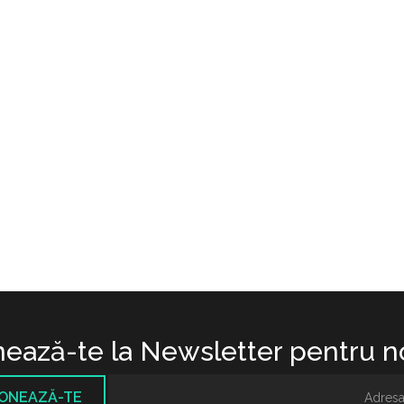
ează-te la Newsletter pentru no
ONEAZĂ-TE