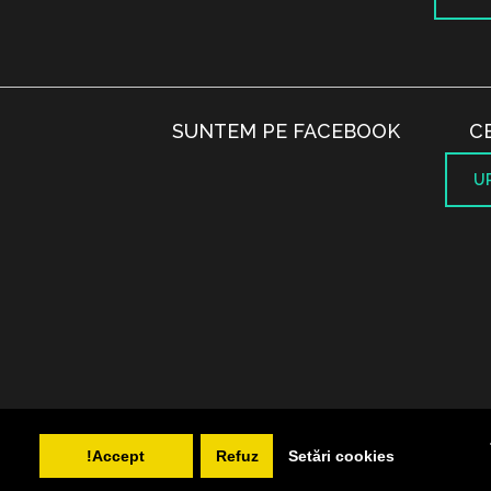
SUNTEM PE FACEBOOK
C
U
Accept!
Refuz
Setări cookies