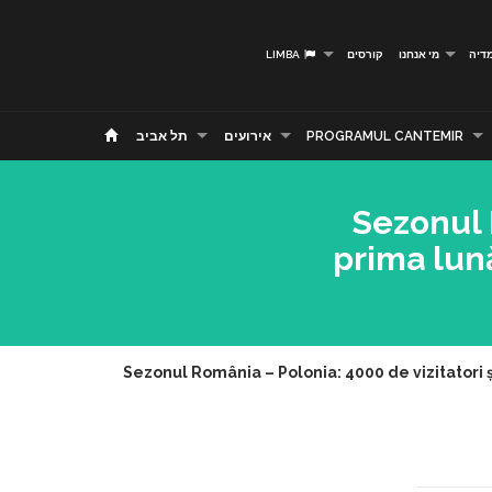
דיה
מי אנחנו
קורסים
LIMBA
PROGRAMUL CANTEMIR
אירועים
תל אביב
Sezonul R
prima lună
Sezonul România – Polonia: 4000 de vizitatori și 