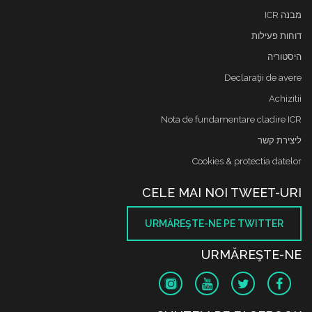
מבנה ICR
דוחות פעילות
היסטוריה
Declaraţii de avere
Achizitii
Nota de fundamentare cladire ICR
ליצירת קשר
Cookies & protectia datelor
CELE MAI NOI TWEET-URI
URMĂREŞTE-NE PE TWITTER
URMĂREŞTE-NE