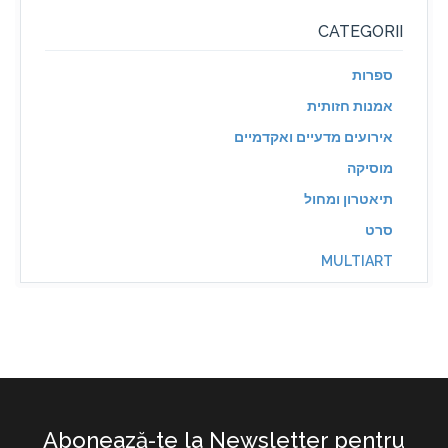
CATEGORII
ספרות
אמנות חזותית
אירועים מדעיים ואקדמיים
מוסיקה
תיאטרון ומחול
סרט
MULTIART
Abonează-te la Newsletter pentru