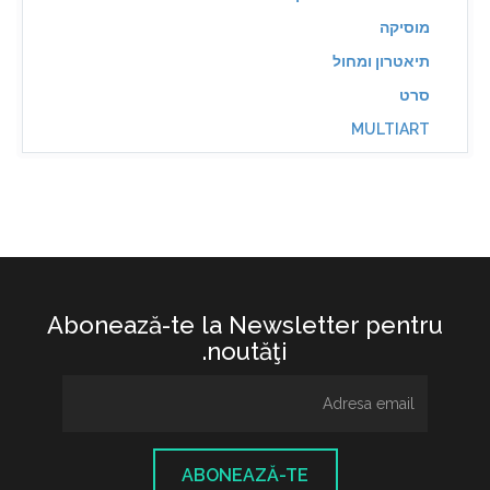
מוסיקה
תיאטרון ומחול
סרט
MULTIART
Abonează-te la Newsletter pentru
noutăţi.
ABONEAZĂ-TE