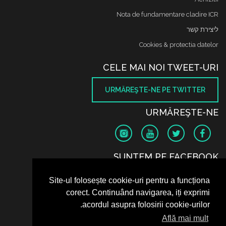
Nota de fundamentare cladire ICR
ליצירת קשר
Cookies & protectia datelor
CELE MAI NOI TWEET-URI
URMĂREŞTE-NE PE TWITTER
URMĂREŞTE-NE
SUNTEM PE FACEBOOK
Site-ul folosește cookie-uri pentru a funcționa
corect. Continuând navigarea, iți exprimi
acordul asupra folosirii cookie-urilor.
Află mai mult