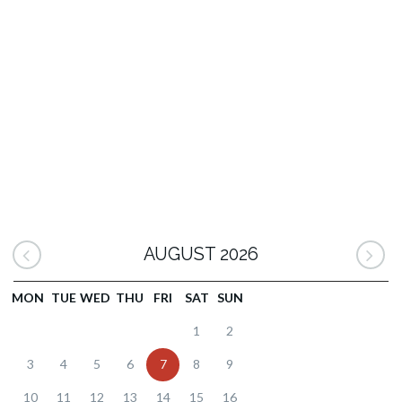
AUGUST 2026
MON
TUE
WED
THU
FRI
SAT
SUN
1
2
3
4
5
6
7
8
9
10
11
12
13
14
15
16