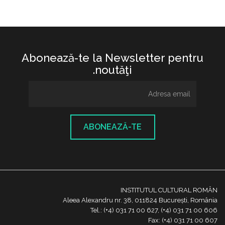
Abonează-te la Newsletter pentru
noutăţi.
ABONEAZĂ-TE
INSTITUTUL CULTURAL ROMÂN
Aleea Alexandru nr. 38, 011824 București, România
Tel.: (+4) 031 71 00 627, (+4) 031 71 00 606
Fax: (+4) 031 71 00 607