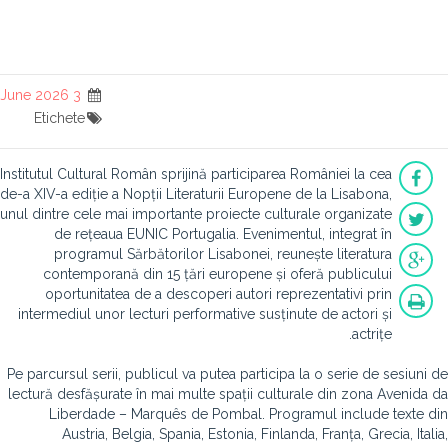
3 June 2026
Etichete
Institutul Cultural Român sprijină participarea României la cea
de-a XIV-a ediție a Nopții Literaturii Europene de la Lisabona,
unul dintre cele mai importante proiecte culturale organizate
de rețeaua EUNIC Portugalia. Evenimentul, integrat în
programul Sărbătorilor Lisabonei, reunește literatura
contemporană din 15 țări europene și oferă publicului
oportunitatea de a descoperi autori reprezentativi prin
intermediul unor lecturi performative susținute de actori și
actrițe.
Pe parcursul serii, publicul va putea participa la o serie de sesiuni de
lectură desfășurate în mai multe spații culturale din zona Avenida da
Liberdade – Marquês de Pombal. Programul include texte din
Austria, Belgia, Spania, Estonia, Finlanda, Franța, Grecia, Italia,