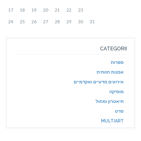
17
18
19
20
21
22
23
24
25
26
27
28
29
30
31
CATEGORII
ספרות
אמנות חזותית
אירועים מדעיים ואקדמיים
מוסיקה
תיאטרון ומחול
סרט
MULTIART