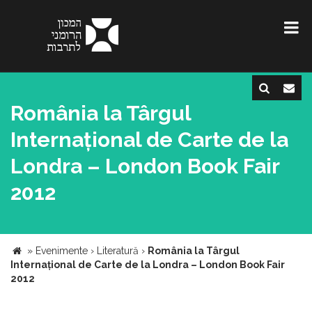
România la Târgul
Internațional de Carte de la
Londra – London Book Fair
2012
»
Evenimente
›
Literatură
›
România la Târgul
Internațional de Carte de la Londra – London Book Fair
2012