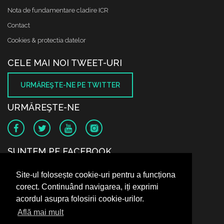
Nota de fundamentare cladire ICR
Contact
Cookies & protectia datelor
CELE MAI NOI TWEET-URI
URMĂREŞTE-NE PE TWITTER
URMĂREŞTE-NE
SUNTEM PE FACEBOOK
Site-ul folosește cookie-uri pentru a funcționa
corect. Continuând navigarea, iți exprimi
acordul asupra folosirii cookie-urilor.
Află mai mult