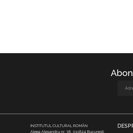
Abone
DESP
INSTITUTUL CULTURAL ROMÂN
Aleea Alexandru nr. 38, 011824 București,