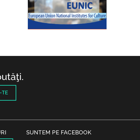
utăţi.
-TE
RI
SUNTEM PE FACEBOOK