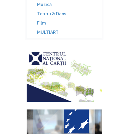
Muzică
Teatru & Dans
Film
MULTIART