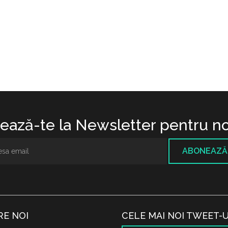
ază-te la Newsletter pentru no
ABONEAZĂ
RE NOI
CELE MAI NOI TWEET-U