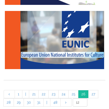
1
|
21
22
23
24
25
26
27
28
29
30
31
|
48