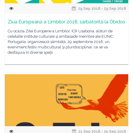
29 Sep 2018 - 29 Sep 2018
Ziua Europeană a Limbilor 2018, sărbătorită la Óbidos
Cu ocazia Zilei Europene a Limbilor, ICR Lisabona, alături de
celelalte institute culturale și ambasade membre ale EUNIC
Portugalia, organizează sâmbătă, 29 septembrie 2018, un
eveniment festiv multicultural şi pluridisciplinar, ce se va
desfăşura în diverse spații
21 Sep 2018 - 29 Sep 2018