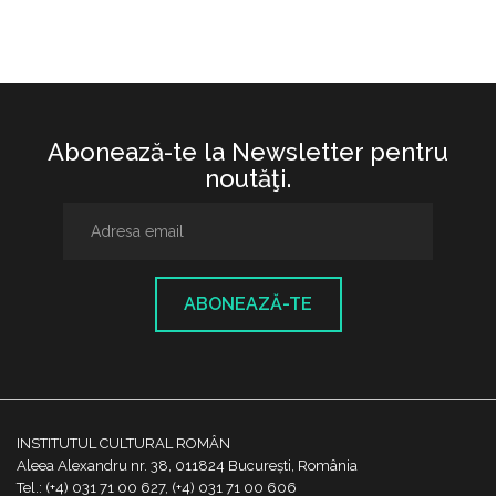
Abonează-te la Newsletter pentru
noutăţi.
ABONEAZĂ-TE
INSTITUTUL CULTURAL ROMÂN
Aleea Alexandru nr. 38, 011824 București, România
Tel.: (+4) 031 71 00 627, (+4) 031 71 00 606