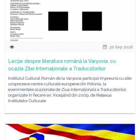
30 Sep 2018
Lecţie despre literatura română la Varşovia, cu
ocazia Zilei Internaţionale a Traducătorilor
Institutul Cultural Român de la Varşovia participă împreună cu alte
unsprezece centre culturale europene din Polonia, la
evenimentele ocazionate de Ziua Internaţională a Traducătorilor,
organizate în fiecare an, începând din 2009, de Reţeaua
Institutelor Culturale