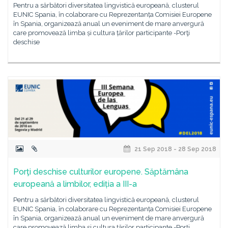
Pentru a sărbători diversitatea lingvistică europeană, clusterul
EUNIC Spania, în colaborare cu Reprezentanța Comisiei Europene
în Spania, organizează anual un eveniment de mare anvergură
care promovează limba și cultura țărilor participante -Porţi
deschise
21 Sep 2018 - 28 Sep 2018
Porţi deschise culturilor europene. Săptămâna
europeană a limbilor, ediția a III-a
Pentru a sărbători diversitatea lingvistică europeană, clusterul
EUNIC Spania, în colaborare cu Reprezentanța Comisiei Europene
în Spania, organizează anual un eveniment de mare anvergură
care promovează limba și cultura țărilor participante -Porţi