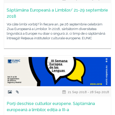
Săptămâna Europeană a Limbilor/ 21-29 septembrie
2018
Voi câte limbi vorbiţi? În fiecare an, pe 26 septembrie celebrăm
Ziua Europeană a Limbilor. În 2018, sărbătorim diversitatea
lingvistică a Europei nu doar o singură zi, ci timp de o săptămână
întreagă! Reţeaua institutelor culturale europene, EUNIC
21 Sep 2018 - 28 Sep 2018
Porţi deschise culturilor europene. Săptămâna
europeană a limbilor, ediția a III-a