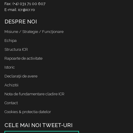
Fax: (+4) 031 71 00 607
E-mail: icr@icr.ro
DESPRE NOI
Misiune / Strategie / Funcţionare
Echipa
Structura ICR
Rapoarte de activitate
Istoric
Declaraţii de avere
Achizitii
Nota de fundamentare cladire ICR
Contact
Cookies & protectia datelor
CELE MAI NOI TWEET-URI