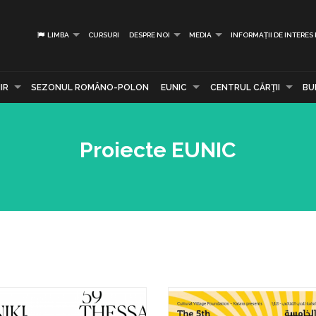
LIMBA
CURSURI
DESPRE NOI
MEDIA
INFORMAȚII DE INTERES
IR
SEZONUL ROMÂNO-POLON
EUNIC
CENTRUL CĂRŢII
BU
Proiecte EUNIC