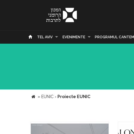
TEL AVIV
EVENIMENTE
PROGRAMUL CANTEM
»
EUNIC
›
Proiecte EUNIC