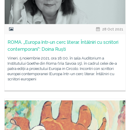
28 Oct 2021
ROMA. „Europa într-un cerc literar. Întâlniri cu scriitori
contemporani”: Doina Ruști
Vineri, 5 noiembrie 2021, ora 18:00, în sala Auditorium a
Institutului Goethe din Roma (Via Savoia 15), în cadrul celei de-a
patra ediții a proiectului Europa in Circolo. Incontri con scrittori
europei contemporanei (Europa într-un cerc literar. Întâlniri cu
scriitori europeni