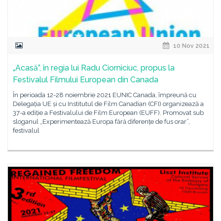
10 Nov 2021
„Acasă”, în regia lui Radu Ciorniciuc, propus la
Festivalul Filmului European din Canada
În perioada 12-28 noiembrie 2021 EUNIC Canada, împreună cu
Delegația UE și cu Institutul de Film Canadian (CFI) organizează a
37-a ediție a Festivalului de Film European (EUFF). Promovat sub
sloganul „Experimentează Europa fără diferențe de fus orar”,
festivalul