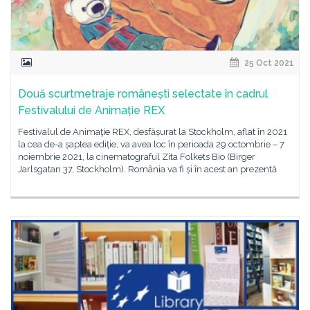
25 Oct 2021
Două scurtmetraje românești selectate în cadrul
Festivalului de Animație REX
Festivalul de Animaţie REX, desfășurat la Stockholm, aflat în 2021
la cea de-a șaptea ediție, va avea loc în perioada 29 octombrie – 7
noiembrie 2021, la cinematograful Zita Folkets Bio (Birger
Jarlsgatan 37, Stockholm). România va fi și în acest an prezentă