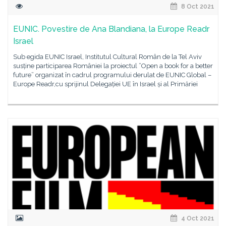
8 Oct 2021
EUNIC. Povestire de Ana Blandiana, la Europe Readr
Israel
Sub egida EUNIC Israel, Institutul Cultural Român de la Tel Aviv
susține participarea României la proiectul ”Open a book for a better
future” organizat în cadrul programului derulat de EUNIC Global –
Europe Readr,cu sprijinul Delegației UE în Israel și al Primăriei
4 Oct 2021