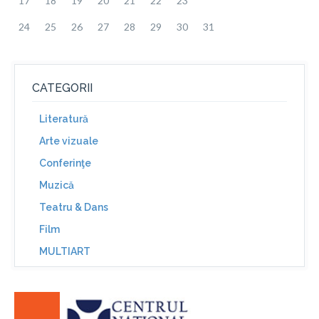
17
18
19
20
21
22
23
24
25
26
27
28
29
30
31
CATEGORII
Literatură
Arte vizuale
Conferinţe
Muzică
Teatru & Dans
Film
MULTIART