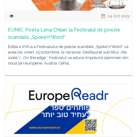
14 Oct 2021
EUNIC. Poeta Lena Chilari, la Festivalul de poezie
scandată „Spoke'n'Word”
Ediția a XVII-a a Festivalului de poezie scandată „Spoke'n'Word” va
avea loc vineri, 15 octombrie, la Varșovia. Desfășurat sub titlul „Na
szale”/ „On the edge”, Festivalul va aduce împreună slammeri din
nouă țări europene: Austria, Cehia,