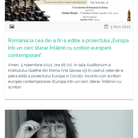
5 Nov 2021
România la cea de-a IV-a ediție a proiectului „Europa
într-un cerc literar. Întâlniri cu scriitori europeni
contemporani”
Vineri, 5 noiembrie 2021, ora 18:00, în sala Auditorium a
Institutului Goethe din Roma (Via Savoia 15),în cadrul celei de-a
patra ediții a proiectului Europa in Circolo. Incontri con scrittori
europei contemporanei (Europa într-un cerc literar. Întâlniri cu
scriitori