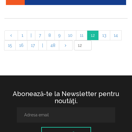
1
|
7
8
9
10
11
12
13
14
15
16
17
|
48
Abonează-te la Newsletter pentru
noutăţi.