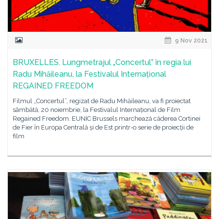
9 Nov 2021
BRUXELLES. Lungmetrajul „Concertul” în regia lui
Radu Mihăileanu, la Festivalul Internațional
REGAINED FREEDOM
Filmul „Concertul”, regizat de Radu Mihăileanu, va fi proiectat
sâmbătă, 20 noiembrie, la Festivalul Internațional de Film
Regained Freedom. EUNIC Brussels marchează căderea Cortinei
de Fier în Europa Centrală și de Est printr-o serie de proiecții de
film