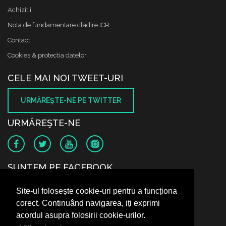
Achizitii
Nota de fundamentare cladire ICR
Contact
Cookies & protectia datelor
CELE MAI NOI TWEET-URI
URMĂREŞTE-NE PE TWITTER
URMĂREŞTE-NE
SUNTEM PE FACEBOOK
Site-ul folosește cookie-uri pentru a funcționa
corect. Continuând navigarea, iți exprimi
acordul asupra folosirii cookie-urilor.