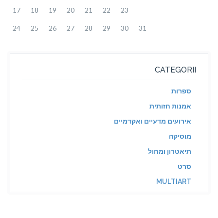
17
18
19
20
21
22
23
24
25
26
27
28
29
30
31
CATEGORII
ספרות
אמנות חזותית
אירועים מדעיים ואקדמיים
מוסיקה
תיאטרון ומחול
סרט
MULTIART