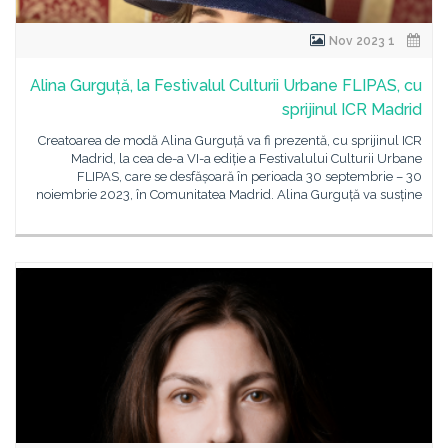
1 Nov 2023
Alina Gurguță, la Festivalul Culturii Urbane FLIPAS, cu
sprijinul ICR Madrid
Creatoarea de modă Alina Gurguță va fi prezentă, cu sprijinul ICR
Madrid, la cea de-a VI-a ediție a Festivalului Culturii Urbane
FLIPAS, care se desfășoară în perioada 30 septembrie – 30
noiembrie 2023, în Comunitatea Madrid. Alina Gurguță va susține