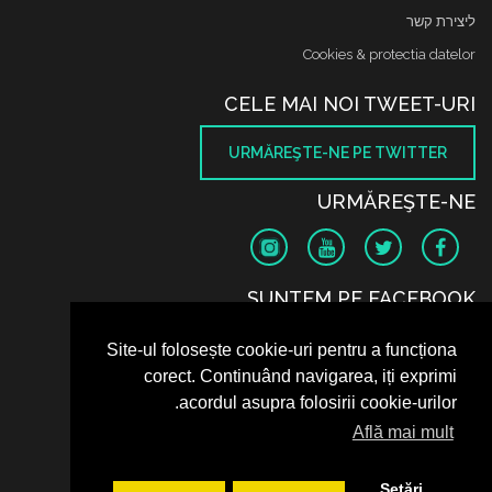
ליצירת קשר
Cookies & protectia datelor
CELE MAI NOI TWEET-URI
URMĂREŞTE-NE PE TWITTER
URMĂREŞTE-NE
SUNTEM PE FACEBOOK
Site-ul folosește cookie-uri pentru a funcționa
corect. Continuând navigarea, iți exprimi
acordul asupra folosirii cookie-urilor.
Află mai mult
Setări