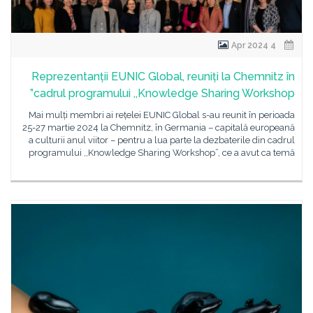
4 Apr 2024
Reprezentanții EUNIC Global, reuniți la Chemnitz în
cadrul programului ,,Knowledge Sharing Workshop”
Mai mulți membri ai rețelei EUNIC Global s-au reunit în perioada
25-27 martie 2024 la Chemnitz, în Germania – capitală europeană
a culturii anul viitor – pentru a lua parte la dezbaterile din cadrul
programului ,,Knowledge Sharing Workshop”, ce a avut ca temă