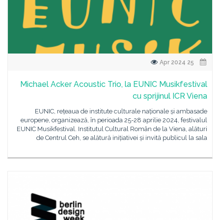
25 Apr 2024
Michael Acker Acoustic Trio, la EUNIC Musikfestival
cu sprijinul ICR Viena
EUNIC, rețeaua de institute culturale naționale și ambasade
europene, organizează, în perioada 25-28 aprilie 2024, festivalul
EUNIC Musikfestival. Institutul Cultural Român de la Viena, alături
de Centrul Ceh, se alătură inițiativei și invită publicul la sala