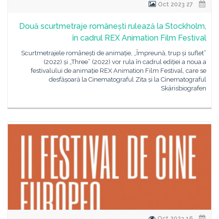
27 Oct 2023
Două scurtmetraje românești rulează la Stockholm,
în cadrul REX Animation Film Festival
Scurtmetrajele românești de animație, „Împreună, trup și suflet”
(2022) și „Three” (2022) vor rula în cadrul ediției a noua a
festivalului de animație REX Animation Film Festival, care se
desfășoară la Cinematograful Zita și la Cinematograful
Skärisbiografen
16 Oct 2023