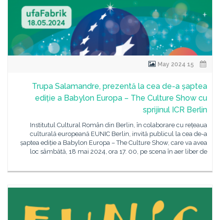
15 May 2024
Trupa Salamandre, prezentă la cea de-a șaptea
ediție a Babylon Europa – The Culture Show cu
sprijinul ICR Berlin
Institutul Cultural Român din Berlin, în colaborare cu rețeaua
culturală europeană EUNIC Berlin, invită publicul la cea de-a
șaptea ediție a Babylon Europa – The Culture Show, care va avea
loc sâmbătă, 18 mai 2024, ora 17. 00, pe scena în aer liber de