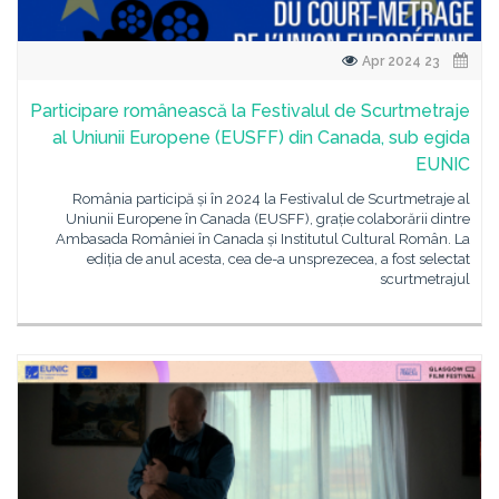
23 Apr 2024
Participare românească la Festivalul de Scurtmetraje
al Uniunii Europene (EUSFF) din Canada, sub egida
EUNIC
România participă și în 2024 la Festivalul de Scurtmetraje al
Uniunii Europene în Canada (EUSFF), grație colaborării dintre
Ambasada României în Canada și Institutul Cultural Român. La
ediția de anul acesta, cea de-a unsprezecea, a fost selectat
scurtmetrajul