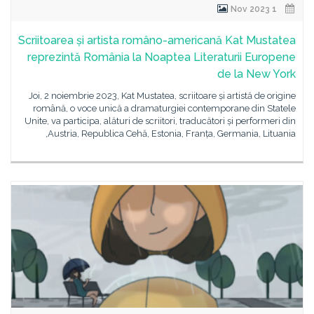
1 Nov 2023
Scriitoarea și artista româno-americană Kat Mustatea
reprezintă România la Noaptea Literaturii Europene
de la New York
Joi, 2 noiembrie 2023, Kat Mustatea, scriitoare și artistă de origine
română, o voce unică a dramaturgiei contemporane din Statele
Unite, va participa, alături de scriitori, traducători și performeri din
Austria, Republica Cehă, Estonia, Franța, Germania, Lituania,