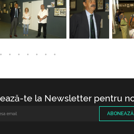
ază-te la Newsletter pentru no
ABONEAZĂ