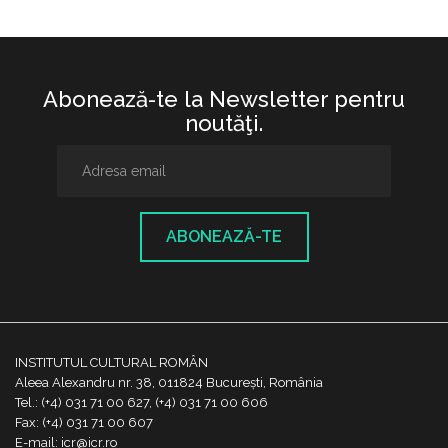
Abonează-te la Newsletter pentru
noutăţi.
ABONEAZĂ-TE
INSTITUTUL CULTURAL ROMÂN
Aleea Alexandru nr. 38, 011824 București, România
Tel.: (+4) 031 71 00 627, (+4) 031 71 00 606
Fax: (+4) 031 71 00 607
E-mail: icr@icr.ro