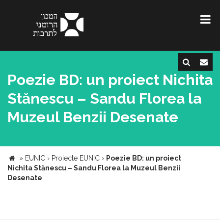
Poezie BD: un proiect Nichita
Stănescu – Sandu Florea la
Muzeul Benzii Desenate
»
EUNIC
›
Proiecte EUNIC
›
Poezie BD: un proiect
Nichita Stănescu – Sandu Florea la Muzeul Benzii
Desenate