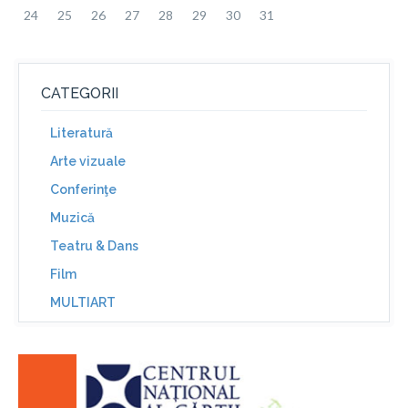
24
25
26
27
28
29
30
31
CATEGORII
Literatură
Arte vizuale
Conferinţe
Muzică
Teatru & Dans
Film
MULTIART