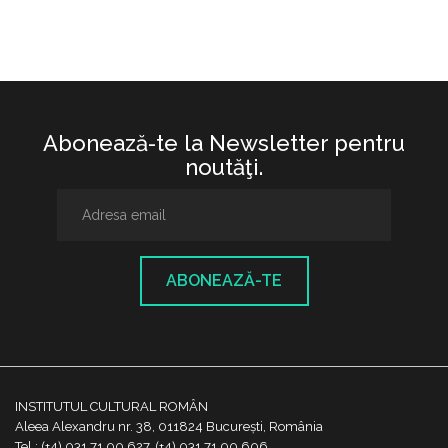
Abonează-te la Newsletter pentru
noutăţi.
ABONEAZĂ-TE
INSTITUTUL CULTURAL ROMÂN
Aleea Alexandru nr. 38, 011824 București, România
Tel.: (+4) 031 71 00 627, (+4) 031 71 00 606