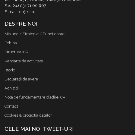
Fax: (+4) 031 71 00 607
E-mail: icr@icr.ro
DESPRE NOI
Misiune / Strategie / Funcţionare
Echipa
Structura ICR
Rapoarte de activitate
Istoric
Declaraţii de avere
Achizitii
Nota de fundamentare cladire ICR
Contact
Cookies & protectia datelor
CELE MAI NOI TWEET-URI