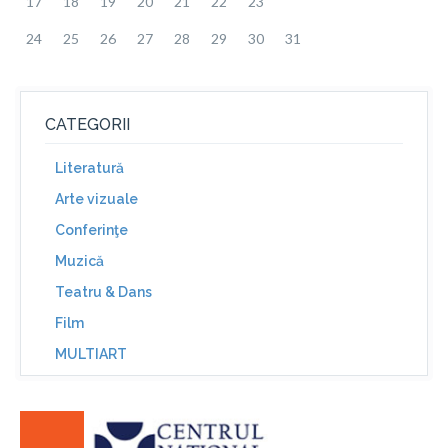
17
18
19
20
21
22
23
24
25
26
27
28
29
30
31
CATEGORII
Literatură
Arte vizuale
Conferinţe
Muzică
Teatru & Dans
Film
MULTIART