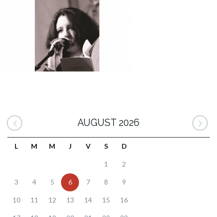
AUGUST 2026
L
M
M
J
V
S
D
1
2
3
4
5
6
7
8
9
10
11
12
13
14
15
16