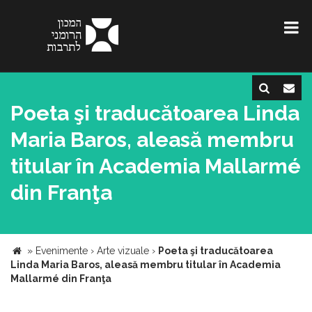
Poeta şi traducătoarea Linda
Maria Baros, aleasă membru
titular în Academia Mallarmé
din Franţa
»
Evenimente
›
Arte vizuale
›
Poeta şi traducătoarea
Linda Maria Baros, aleasă membru titular în Academia
Mallarmé din Franţa