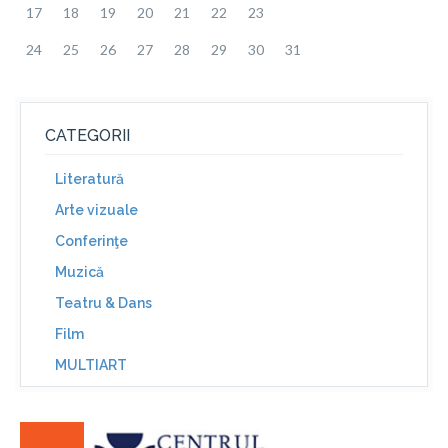
17
18
19
20
21
22
23
24
25
26
27
28
29
30
31
CATEGORII
Literatură
Arte vizuale
Conferinţe
Muzică
Teatru & Dans
Film
MULTIART