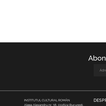
Abone
DESP
INSTITUTUL CULTURAL ROMÂN
Aleea Alexandru nr. 38, 011824 București,