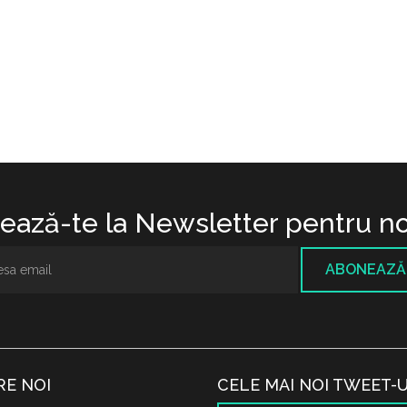
ază-te la Newsletter pentru no
ABONEAZĂ
RE NOI
CELE MAI NOI TWEET-U