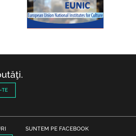
utăţi.
-TE
RI
SUNTEM PE FACEBOOK