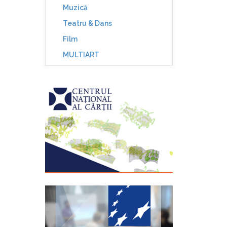
Muzică
Teatru & Dans
Film
MULTIART