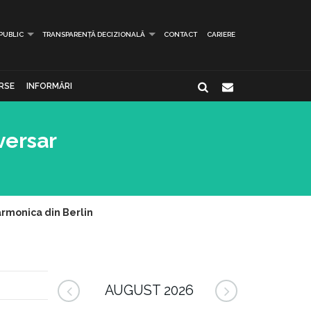
 PUBLIC
TRANSPARENȚĂ DECIZIONALĂ
CONTACT
CARIERE
RSE
INFORMĂRI
versar
armonica din Berlin
AUGUST 2026