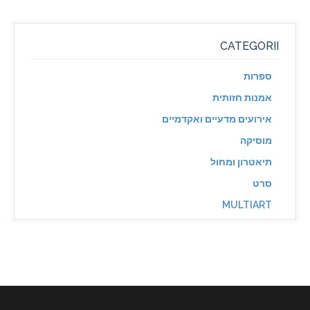
CATEGORII
ספרות
אמנות חזותית
אירועים מדעיים ואקדמיים
מוסיקה
תיאטרון ומחול
סרט
MULTIART