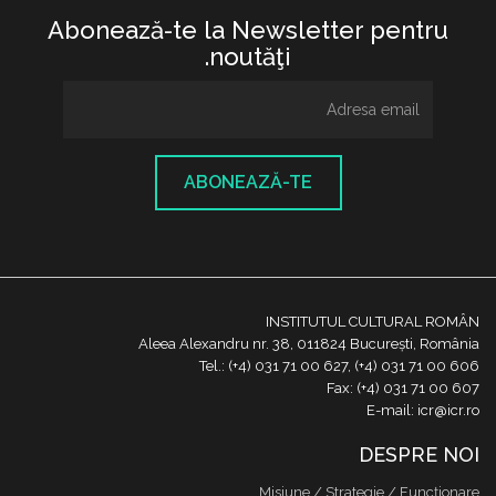
Abonează-te la Newsletter pentru
noutăţi.
ABONEAZĂ-TE
INSTITUTUL CULTURAL ROMÂN
Aleea Alexandru nr. 38, 011824 București, România
Tel.: (+4) 031 71 00 627, (+4) 031 71 00 606
Fax: (+4) 031 71 00 607
E-mail: icr@icr.ro
DESPRE NOI
Misiune / Strategie / Funcţionare