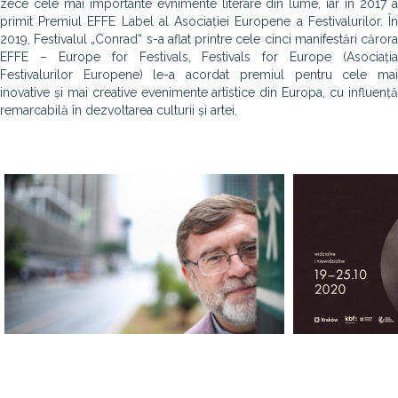
zece cele mai importante evnimente literare din lume, iar în 2017 a
primit Premiul EFFE Label al Asociației Europene a Festivalurilor. În
2019, Festivalul „Conrad“ s-a aflat printre cele cinci manifestări cărora
EFFE – Europe for Festivals, Festivals for Europe (Asociația
Festivalurilor Europene) le-a acordat premiul pentru cele mai
inovative și mai creative evenimente artistice din Europa, cu influență
remarcabilă în dezvoltarea culturii și artei.