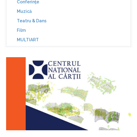
Conferinţe
Muzică
Teatru & Dans
Film
MULTIART