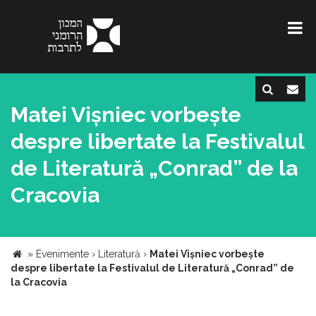
Matei Vișniec vorbește
despre libertate la Festivalul
de Literatură „Conrad” de la
Cracovia
»
Evenimente
›
Literatură
›
Matei Vișniec vorbește
despre libertate la Festivalul de Literatură „Conrad” de
la Cracovia