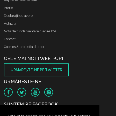
Rapoarte de activitate
Istoric
Declaraţii de avere
Achizitii
Nota de fundamentare cladire ICR
Contact
Cookies & protectia datelor
CELE MAI NOI TWEET-URI
URMĂREŞTE-NE PE TWITTER
URMĂREŞTE-NE
SUNTEM PE FACEBOOK