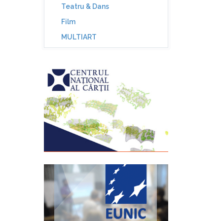
Teatru & Dans
Film
MULTIART