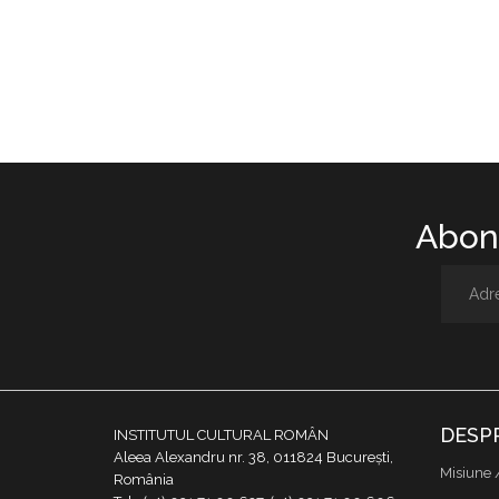
Abone
DESP
INSTITUTUL CULTURAL ROMÂN
Aleea Alexandru nr. 38, 011824 București,
Misiune 
România