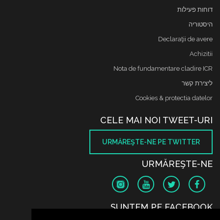
דוחות פעילות
היסטוריה
Declaraţii de avere
Achizitii
Nota de fundamentare cladire ICR
ליצירת קשר
Cookies & protectia datelor
CELE MAI NOI TWEET-URI
URMĂREŞTE-NE PE TWITTER
URMĂREŞTE-NE
SUNTEM PE FACEBOOK