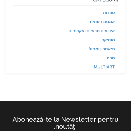
ספרות
אמנות חזותית
אירועים מדעיים ואקדמיים
מוסיקה
תיאטרון ומחול
סרט
MULTIART
Abonează-te la Newsletter pentru
noutăţi.