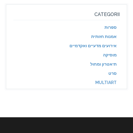
CATEGORII
ספרות
אמנות חזותית
אירועים מדעיים ואקדמיים
מוסיקה
תיאטרון ומחול
סרט
MULTIART