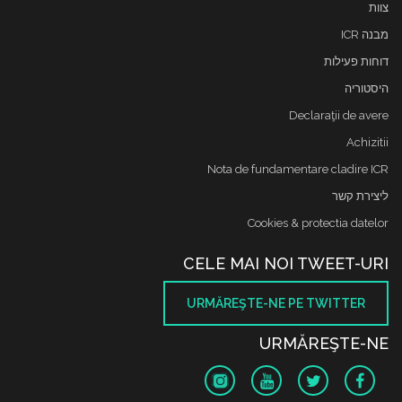
צוות
מבנה ICR
דוחות פעילות
היסטוריה
Declaraţii de avere
Achizitii
Nota de fundamentare cladire ICR
ליצירת קשר
Cookies & protectia datelor
CELE MAI NOI TWEET-URI
URMĂREŞTE-NE PE TWITTER
URMĂREŞTE-NE