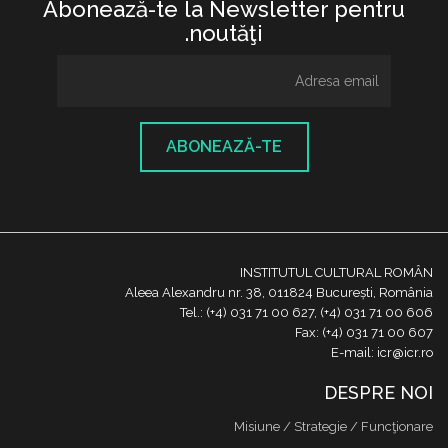
Abonează-te la Newsletter pentru
noutăţi.
ABONEAZĂ-TE
INSTITUTUL CULTURAL ROMÂN
Aleea Alexandru nr. 38, 011824 București, România
Tel.: (+4) 031 71 00 627, (+4) 031 71 00 606
Fax: (+4) 031 71 00 607
E-mail: icr@icr.ro
DESPRE NOI
Misiune / Strategie / Funcţionare