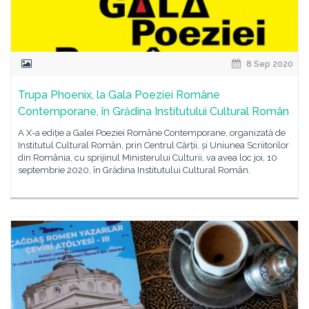
8 Sep 2020
Trupa Phoenix, la Gala Poeziei Române
Contemporane, în Grădina Institutului Cultural Român
A X-a ediție a Galei Poeziei Române Contemporane, organizată de
Institutul Cultural Român, prin Centrul Cărții, și Uniunea Scriitorilor
din România, cu sprijinul Ministerului Culturii, va avea loc joi, 10
septembrie 2020, în Grădina Institutului Cultural Român.