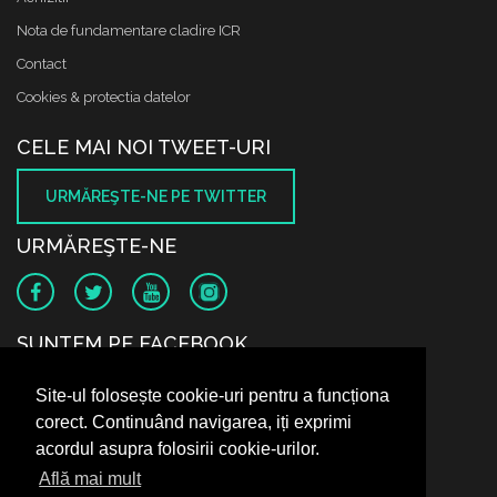
Nota de fundamentare cladire ICR
Contact
Cookies & protectia datelor
CELE MAI NOI TWEET-URI
URMĂREŞTE-NE PE TWITTER
URMĂREŞTE-NE
SUNTEM PE FACEBOOK
Site-ul folosește cookie-uri pentru a funcționa
corect. Continuând navigarea, iți exprimi
acordul asupra folosirii cookie-urilor.
Află mai mult