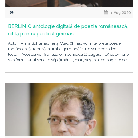
4 Aug 2020
BERLIN. O antologie digitală de poezie românească,
citită pentru publicul german
Actorii Anna Schumacher și Vlad Chiriac vor interpreta poezie
românească tradusă în limba germană într-o serie de video-
lecturi. Acestea vor fi difuzate în perioada 11 august – 15 octombrie,
sub forma unui serial bisăptămânal, marţea şi joia, pe paginile de