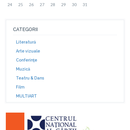
24
25
26
27
28
29
30
31
CATEGORII
Literatură
Arte vizuale
Conferinţe
Muzică
Teatru & Dans
Film
MULTIART