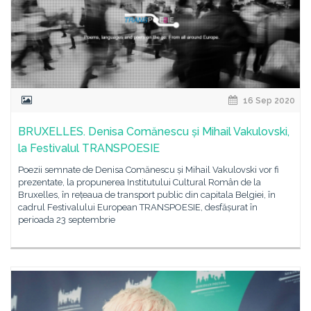
16 Sep 2020
BRUXELLES. Denisa Comănescu și Mihail Vakulovski,
la Festivalul TRANSPOESIE
Poezii semnate de Denisa Comănescu și Mihail Vakulovski vor fi
prezentate, la propunerea Institutului Cultural Român de la
Bruxelles, în rețeaua de transport public din capitala Belgiei, în
cadrul Festivalului European TRANSPOESIE, desfășurat în
perioada 23 septembrie