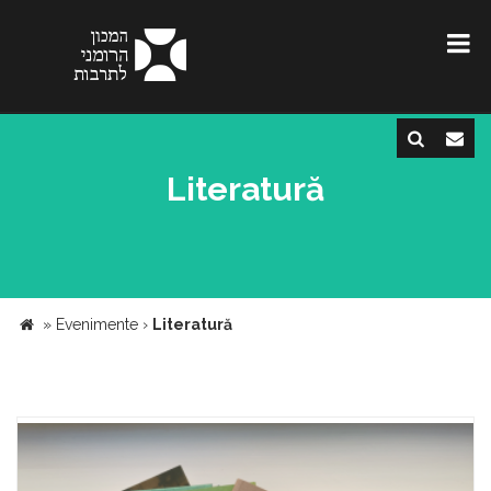
Literatură
»
Evenimente
›
Literatură