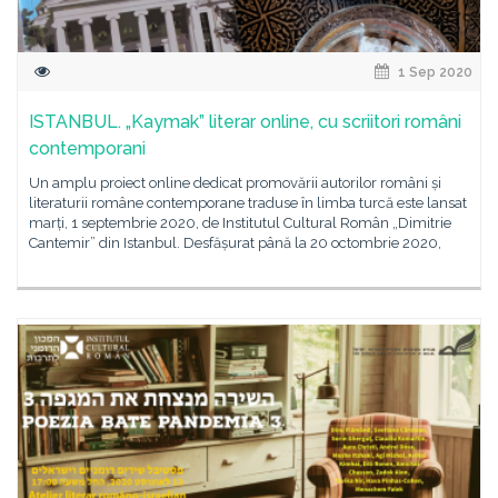
1 Sep 2020
ISTANBUL. „Kaymak” literar online, cu scriitori români
contemporani
Un amplu proiect online dedicat promovării autorilor români și
literaturii române contemporane traduse în limba turcă este lansat
marți, 1 septembrie 2020, de Institutul Cultural Român „Dimitrie
Cantemir” din Istanbul. Desfășurat până la 20 octombrie 2020,