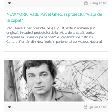
4 Aug 2020
NEW YORK. Radu Pavel Gheo, în proiectul "Viața de
la capăt"
Radu Pavel Gheo prezintă, pe 4 august, texte în română și în
engleză, în cadrul proiectului de la „Viața de la capăt: scriitorii
imaginează lumea după pandemie”, organizat de Institutul
Cultural Român din New York, în parteneriat cu Muzeul Național
30 Jul 2020