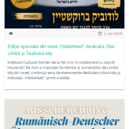
2 Jun 2026
Ediție specială din seria „Yiddishkeit” dedicată Zilei
Limbii și Teatrului Idiș
Institutul Cultural Român de la Tel Aviv, în colaborare cu Leyvik
House din Tel Aviv și Asociația Scriitorilor și Jurnaliștilor de Limbă
Idiș din Israel, continuă seria de evenimente dedicate culturii idiș și
intitulată „Yiddishkeit”, printr-o ediție