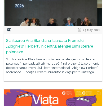
29 May 2026
Scriitoarea Ana Blandiana, laureata Premiului
„Zbigniew Herbert”, în centrul atenției lumii literare
poloneze
Scriitoarea Ana Blandiana a fost în centrul atenției lumii literare
poloneze în perioada 26-28 mai 2026, fiind prezentă la ceremonia
de decernare a Premiului Literar Internațional „Zbigniew Herbert”,
acordat de Fundația Herbert unui autor în viață pentru întreaga