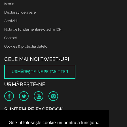
Istoric
Declaraţii de avere
Achizitii
Nota de fundamentare cladire ICR
Contact
Cookies & protectia datelor
CELE MAI NOI TWEET-URI
URMĂREŞTE-NE PE TWITTER
URMĂREŞTE-NE
SUNTEM PE FACEBOOK
Site-ul folosește cookie-uri pentru a funcționa