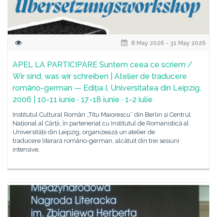
8 May 2026 - 31 May 2026
APEL LA PARTICIPARE Suntem ceea ce scriem /
Wir sind, was wir schreiben | Atelier de traducere
româno-german — Ediția I, Universitatea din Leipzig,
2006 | 10-11 iunie · 17-18 iunie · 1-2 iulie
Institutul Cultural Român „Titu Maiorescu” din Berlin și Centrul
Național al Cărții, în parteneriat cu Institutul de Romanistică al
Universității din Leipzig, organizează un atelier de
traducere literară româno-german, alcătuit din trei sesiuni
intensive,