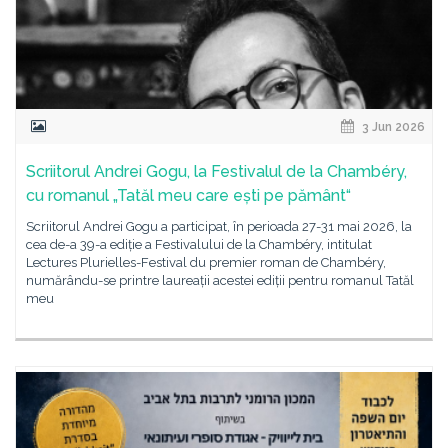
3 Jun 2026
Scriitorul Andrei Gogu, la Festivalul de la Chambéry,
cu romanul „Tatăl meu care ești pe pământ“
Scriitorul Andrei Gogu a participat, în perioada 27-31 mai 2026, la
cea de-a 39-a ediție a Festivalului de la Chambéry, intitulat
Lectures Plurielles-Festival du premier roman de Chambéry,
numărându-se printre laureații acestei ediții pentru romanul Tatăl
meu