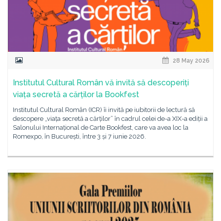
28 May 2026
Institutul Cultural Român vă invită să descoperiți
viața secretă a cărților la Bookfest
Institutul Cultural Român (ICR) îi invită pe iubitorii de lectură să
descopere „viața secretă a cărților” în cadrul celei de-a XIX-a ediții a
Salonului Internațional de Carte Bookfest, care va avea loc la
Romexpo, în București, între 3 și 7 iunie 2026.