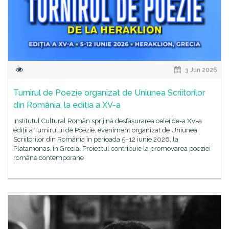
3 Jun 2026
Turnirul de Poezie organizat de Uniunea Scriitorilor
din România, la ediția a XV-a
Institutul Cultural Român sprijină desfășurarea celei de-a XV-a
ediții a Turnirului de Poezie, eveniment organizat de Uniunea
Scriitorilor din România în perioada 5–12 iunie 2026, la
Platamonas, în Grecia. Proiectul contribuie la promovarea poeziei
române contemporane