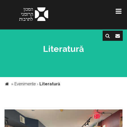
Literatură
»
Evenimente
›
Literatură