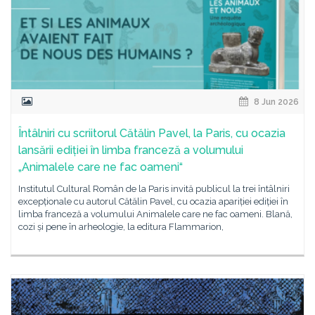
8 Jun 2026
Întâlniri cu scriitorul Cătălin Pavel, la Paris, cu ocazia
lansării ediției în limba franceză a volumului
„Animalele care ne fac oameni“
Institutul Cultural Român de la Paris invită publicul la trei întâlniri
excepționale cu autorul Cătălin Pavel, cu ocazia apariției ediției în
limba franceză a volumului Animalele care ne fac oameni. Blană,
cozi și pene în arheologie, la editura Flammarion,