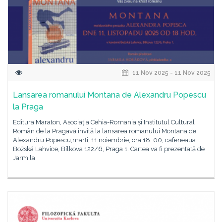
11 Nov 2025 - 11 Nov 2025
Lansarea romanului Montana de Alexandru Popescu
la Praga
Editura Maraton, Asociația Cehia-Romania și Institutul Cultural
Român de la Pragavă invită la lansarea romanului Montana de
Alexandru Popescu,marți, 11 noiembrie, ora 18. 00, cafeneaua
Božská Lahvice, Bílkova 122/6, Praga 1. Cartea va fi prezentată de
Jarmila