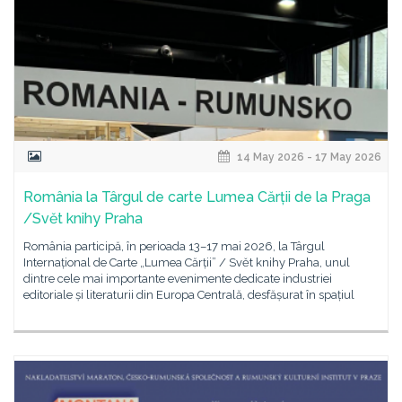
14 May 2026 - 17 May 2026
România la Târgul de carte Lumea Cărții de la Praga
/Svět knihy Praha
România participă, în perioada 13–17 mai 2026, la Târgul
Internațional de Carte „Lumea Cărții” / Svět knihy Praha, unul
dintre cele mai importante evenimente dedicate industriei
editoriale și literaturii din Europa Centrală, desfășurat în spațiul