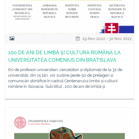
29 Nov 2022 - 30 Nov 2022
100 DE ANI DE LIMBĂ ȘI CULTURĂ ROMÂNĂ LA
UNIVERSITATEA COMENIUS DIN BRATISLAVA
60 de profesori universitari, cercetători și diplomați de la 32 de
universități, din 15 țări, vor susține peste 50 de prelegeri și
comunicări științifice în cadrul Centenarului limbii și culturii
române în Slovacia. Sub titlul „100 de ani de limbă și