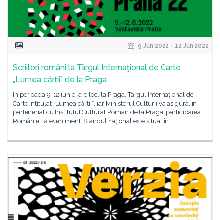
9 Jun 2022 - 12 Jun 2022
Scriitori români la Târgul Internaţional de Carte
„Lumea cărții" de la Praga
În perioada 9-12 iunie, are loc, la Praga, Târgul Internaţional de
Carte intitulat „Lumea cărții”, iar Ministerul Culturii va asigura, în
parteneriat cu Institutul Cultural Român de la Praga, participarea
României la eveniment. Standul național este situat în