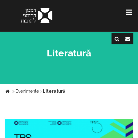
Literatură
»
Evenimente
›
Literatură