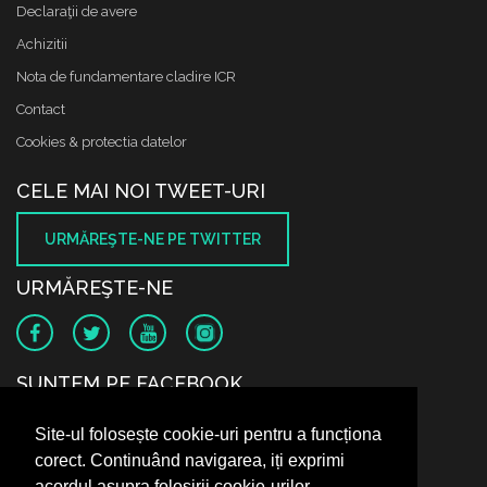
Declaraţii de avere
Achizitii
Nota de fundamentare cladire ICR
Contact
Cookies & protectia datelor
CELE MAI NOI TWEET-URI
URMĂREŞTE-NE PE TWITTER
URMĂREŞTE-NE
SUNTEM PE FACEBOOK
Site-ul folosește cookie-uri pentru a funcționa
corect. Continuând navigarea, iți exprimi
acordul asupra folosirii cookie-urilor.