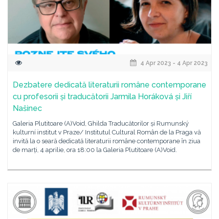
4 Apr 2023 - 4 Apr 2023
Dezbatere dedicată literaturii române contemporane
cu profesorii și traducătorii Jarmila Horáková și Jiří
Našinec
Galeria Plutitoare (A)Void, Ghilda Traducătorilor și Rumunský
kulturní institut v Praze/ Institutul Cultural Român de la Praga vă
invită la o seară dedicată literaturii române contemporane în ziua
de marți, 4 aprilie, ora 18:00 la Galeria Plutitoare (A)Void.