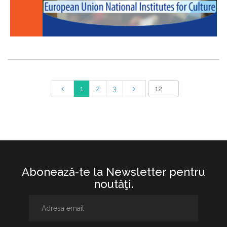
1
2
3
Abonează-te la Newsletter pentru
noutăţi.