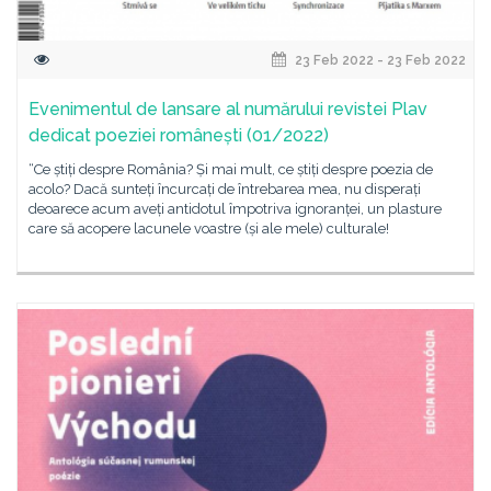
23 Feb 2022 - 23 Feb 2022
Evenimentul de lansare al numărului revistei Plav
dedicat poeziei românești (01/2022)
“Ce știți despre România? Și mai mult, ce știți despre poezia de
acolo? Dacă sunteți încurcați de întrebarea mea, nu disperați
deoarece acum aveți antidotul împotriva ignoranței, un plasture
care să acopere lacunele voastre (și ale mele) culturale!