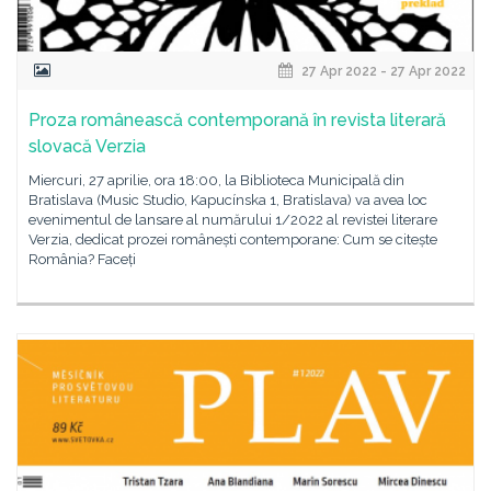
27 Apr 2022 - 27 Apr 2022
Proza românească contemporană în revista literară
slovacă Verzia
Miercuri, 27 aprilie, ora 18:00, la Biblioteca Municipală din
Bratislava (Music Studio, Kapucínska 1, Bratislava) va avea loc
evenimentul de lansare al numărului 1/2022 al revistei literare
Verzia, dedicat prozei românești contemporane: Cum se citește
România? Faceți