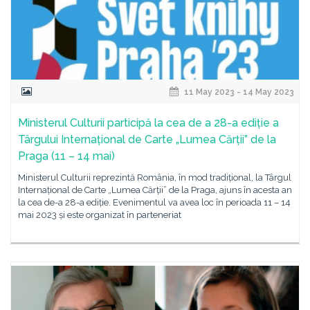
11 May 2023 - 14 May 2023
Ministerul Culturii participă la cea de a 28-a ediție a
Târgului Internațional de Carte „Lumea Cărții” de la
Praga (11 – 14 mai)
Ministerul Culturii reprezintă România, în mod tradițional, la Târgul
Internațional de Carte „Lumea Cărții” de la Praga, ajuns în acesta an
la cea de-a 28-a ediție. Evenimentul va avea loc în perioada 11 – 14
mai 2023 și este organizat în parteneriat