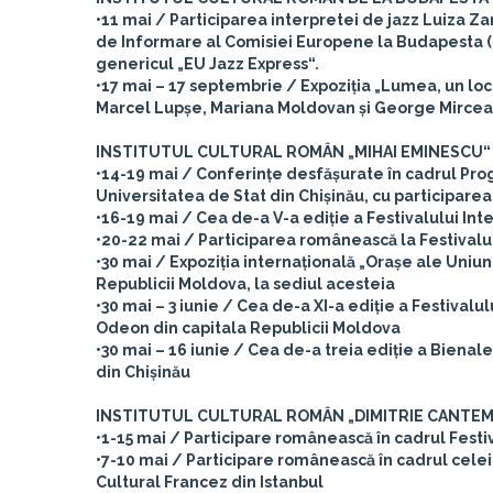
•11 mai / Participarea interpretei de jazz Luiza Za
de Informare al Comisiei Europene la Budapesta (E
genericul „EU Jazz Express“.
•17 mai – 17 septembrie / Expoziția „Lumea, un loc m
Marcel Lupșe, Mariana Moldovan și George Mircea, me
INSTITUTUL CULTURAL ROMÂN „MIHAI EMINESCU“ 
•14-19 mai / Conferințe desfășurate în cadrul Pro
Universitatea de Stat din Chișinău, cu participare
•16-19 mai / Cea de-a V-a ediție a Festivalului Inte
•20-22 mai / Participarea românească la Festivalu
•30 mai / Expoziția internațională „Orașe ale Uniun
Republicii Moldova, la sediul acesteia
•30 mai – 3 iunie / Cea de-a XI-a ediție a Festiva
Odeon din capitala Republicii Moldova
•30 mai – 16 iunie / Cea de-a treia ediție a Bienal
din Chișinău
INSTITUTUL CULTURAL ROMÂN „DIMITRIE CANTEMI
•1-15 mai / Participare românească în cadrul Festiv
•7-10 mai / Participare românească în cadrul celei d
Cultural Francez din Istanbul