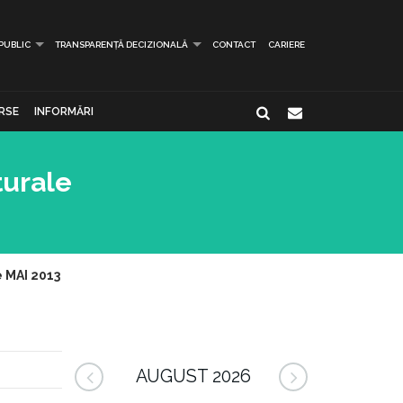
 PUBLIC
TRANSPARENȚĂ DECIZIONALĂ
CONTACT
CARIERE
RSE
INFORMĂRI
turale
e MAI 2013
AUGUST 2026