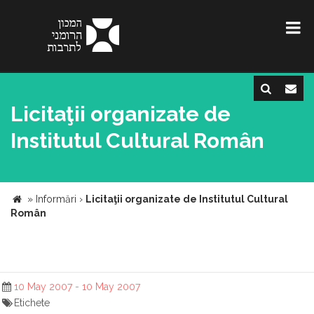
Licitaţii organizate de
Institutul Cultural Român
»
Informări
›
Licitaţii organizate de Institutul Cultural
Român
10 May 2007 - 10 May 2007
Etichete