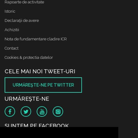
Rapoarte de activitate
Istoric
Declaraţii de avere
Achizitii
Nota de fundamentare cladire ICR
Contact
Cookies & protectia datelor
CELE MAI NOI TWEET-URI
URMĂREŞTE-NE PE TWITTER
URMĂREŞTE-NE
SUNTEM PE FACEBOOK