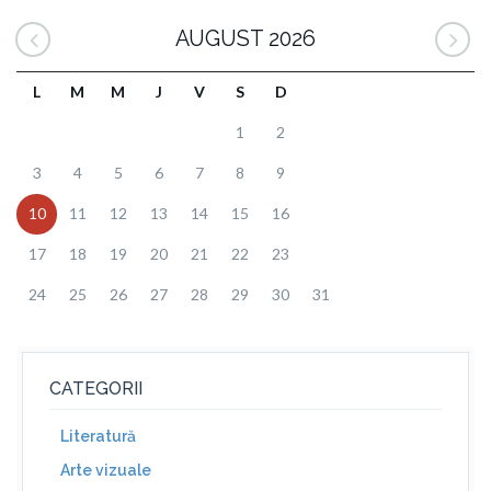
AUGUST 2026
L
M
M
J
V
S
D
1
2
3
4
5
6
7
8
9
10
11
12
13
14
15
16
17
18
19
20
21
22
23
24
25
26
27
28
29
30
31
CATEGORII
Literatură
Arte vizuale