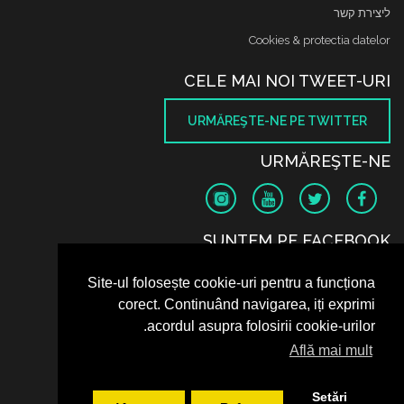
ליצירת קשר
Cookies & protectia datelor
CELE MAI NOI TWEET-URI
URMĂREŞTE-NE PE TWITTER
URMĂREŞTE-NE
SUNTEM PE FACEBOOK
Site-ul folosește cookie-uri pentru a funcționa
corect. Continuând navigarea, iți exprimi
acordul asupra folosirii cookie-urilor.
Află mai mult
Setări