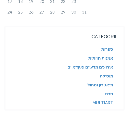
17
18
19
20
21
22
23
24
25
26
27
28
29
30
31
CATEGORII
ספרות
אמנות חזותית
אירועים מדעיים ואקדמיים
מוסיקה
תיאטרון ומחול
סרט
MULTIART