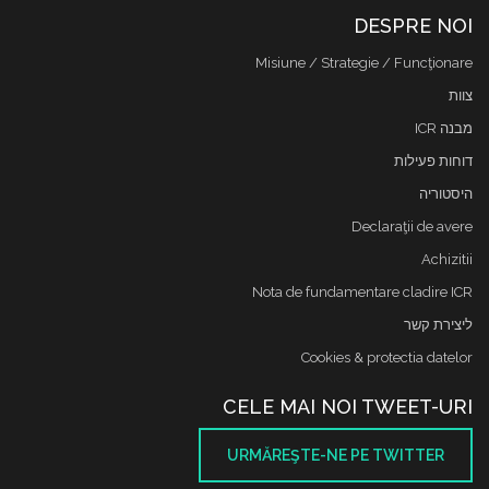
DESPRE NOI
Misiune / Strategie / Funcţionare
צוות
מבנה ICR
דוחות פעילות
היסטוריה
Declaraţii de avere
Achizitii
Nota de fundamentare cladire ICR
ליצירת קשר
Cookies & protectia datelor
CELE MAI NOI TWEET-URI
URMĂREŞTE-NE PE TWITTER