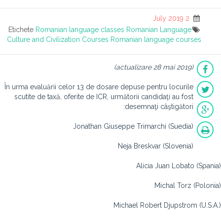
2 July 2019
Etichete
Romanian language classes
Romanian Language
Culture and Civilization Courses
Romanian language courses
(actualizare 28 mai 2019)
În urma evaluării celor 13 de dosare depuse pentru locurile
scutite de taxă, oferite de ICR, următorii candidaţi au fost
desemnaţi câştigători:
Jonathan Giuseppe Trimarchi (Suedia)
Neja Breskvar (Slovenia)
Alicia Juan Lobato (Spania)
Michal Torz (Polonia)
Michael Robert Djupstrom (U.S.A.)