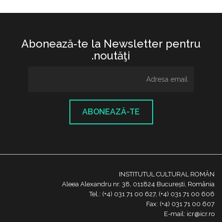
Abonează-te la Newsletter pentru
noutăţi.
ABONEAZĂ-TE
INSTITUTUL CULTURAL ROMÂN
Aleea Alexandru nr. 38, 011824 București, România
Tel.: (+4) 031 71 00 627, (+4) 031 71 00 606
Fax: (+4) 031 71 00 607
E-mail: icr@icr.ro