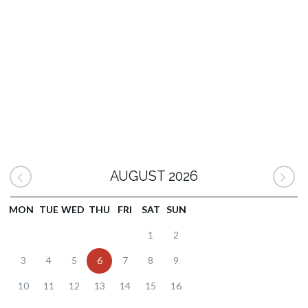
AUGUST 2026
MON
TUE
WED
THU
FRI
SAT
SUN
1
2
3
4
5
6
7
8
9
10
11
12
13
14
15
16