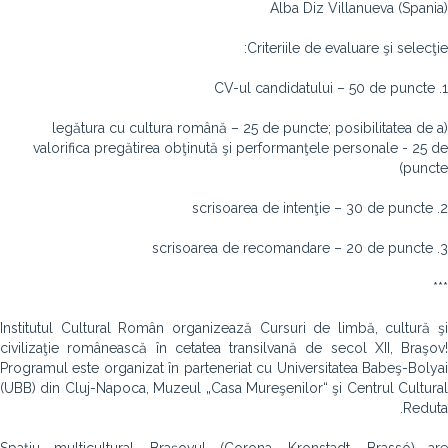
Alba Diz Villanueva (Spania)
Criteriile de evaluare şi selecţie:
1. CV-ul candidatului – 50 de puncte
(legătura cu cultura română – 25 de puncte; posibilitatea de a
valorifica pregătirea obţinută şi performanţele personale - 25 de
puncte)
2. scrisoarea de intenţie – 30 de puncte
3. scrisoarea de recomandare – 20 de puncte
***
Institutul Cultural Român organizează Cursuri de limbă, cultură şi
civilizaţie românească în cetatea transilvană de secol XII, Braşov!
Programul este organizat în parteneriat cu Universitatea Babeş-Bolyai
(UBB) din Cluj-Napoca, Muzeul „Casa Mureşenilor“ şi Centrul Cultural
Reduta.