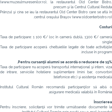
(www.muzeulmuresenilor.ro), la restaurantul Old Center Bistro,
precum şi la Centrul Cultural Reduta.
Prânzul şi cina se iau la restaurantul Old Center Bistro care se află în
centrul oraşului Braşov (www.oldcenterbistro.ro).
Costuri
Taxa de participare: 1 100 €/ loc în cameră dublă, 1300 €/ cameră
single
Taxa de participare acoperă cheltuielile legate de toate activităţile
incluse în program.
Pentru cursanţii alumni se acordă o reducere de 15%.
Taxa de participare nu acoperă transportul internaţional şi intern, viza
de intrare, serviciile hoteliere suplimentare (mini bar, convorbiri
telefonice etc.) şi asistenţa medicală.
Institutul Cultural Român recomandă participanţilor să aibă o
asigurare medicală valabilă în România.
Înscrierea
Pentru înscriere, solicitanţii vor trimite următoarele documente la