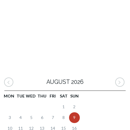
AUGUST 2026
MON
TUE
WED
THU
FRI
SAT
SUN
1
2
3
4
5
6
7
8
9
10
11
12
13
14
15
16