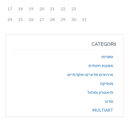
17
18
19
20
21
22
23
24
25
26
27
28
29
30
31
CATEGORII
ספרות
אמנות חזותית
אירועים מדעיים ואקדמיים
מוסיקה
תיאטרון ומחול
סרט
MULTIART