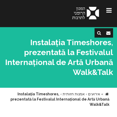
Instalația Timeshores,
prezentată la Festivalul
Internațional de Artă Urbană
Walk&Talk
»
אירועים
›
אמנות חזותית
›
Instalația Timeshores,
prezentată la Festivalul Internațional de Artă Urbană
Walk&Talk