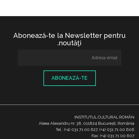
Abonează-te la Newsletter pentru
noutăţi.
ABONEAZĂ-TE
INSTITUTUL CULTURAL ROMÂN
Aleea Alexandru nr. 38, 011824 București, România
Tel.: (+4) 031 71 00 627, (+4) 031 71 00 606
Fax: (+4) 031 71 00 607