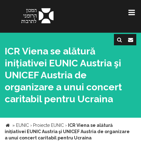
ICR Viena se alătură
inițiativei EUNIC Austria şi
UNICEF Austria de
organizare a unui concert
caritabil pentru Ucraina
»
EUNIC
›
Proiecte EUNIC
›
ICR Viena se alătură
inițiativei EUNIC Austria şi UNICEF Austria de organizare
a unui concert caritabil pentru Ucraina