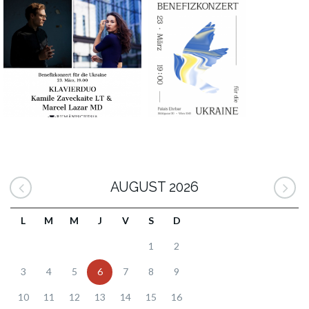
AUGUST 2026
L
M
M
J
V
S
D
1
2
3
4
5
6
7
8
9
10
11
12
13
14
15
16