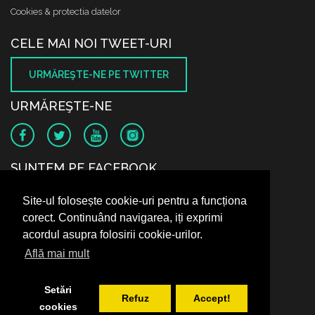
Cookies & protectia datelor
CELE MAI NOI TWEET-URI
URMĂREŞTE-NE PE TWITTER
URMĂREŞTE-NE
SUNTEM PE FACEBOOK
Site-ul folosește cookie-uri pentru a funcționa
corect. Continuând navigarea, iți exprimi
acordul asupra folosirii cookie-urilor.
Află mai mult
Setări
Refuz
Accept!
cookies