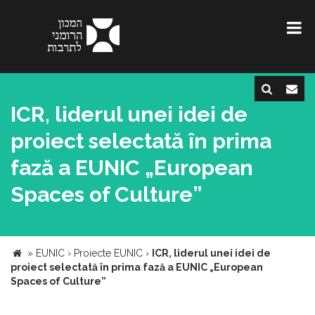
ICR, liderul unei idei de
proiect selectată în prima
fază a EUNIC „European
Spaces of Culture”
»
EUNIC
›
Proiecte EUNIC
›
ICR, liderul unei idei de
proiect selectată în prima fază a EUNIC „European
Spaces of Culture”