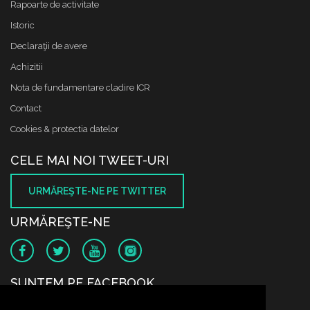
Rapoarte de activitate
Istoric
Declaraţii de avere
Achizitii
Nota de fundamentare cladire ICR
Contact
Cookies & protectia datelor
CELE MAI NOI TWEET-URI
URMĂREŞTE-NE PE TWITTER
URMĂREŞTE-NE
SUNTEM PE FACEBOOK