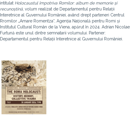
intitulat
Holocaustul împotriva Romilor: album de memorie și
recunoștină
, volum realizat de Departamentul pentru Relații
Interetnice al Guvernului României, având drept parteneri Centrul
Rromilor „Amare Romentza“, Agenția Națională pentru Romi și
Institutul Cultural Român de la Viena, apărut în 2024. Adrian Nicolae
Furtună este unul dintre semnatarii volumului. Partener:
Departamentul pentru Relații Interetnice al Guvernului României.