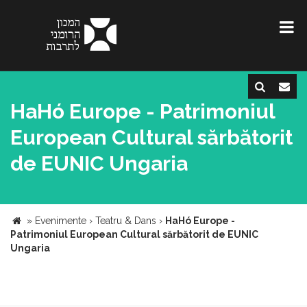
HaHó Europe - Patrimoniul
European Cultural sărbătorit
de EUNIC Ungaria
»
Evenimente
›
Teatru & Dans
›
HaHó Europe -
Patrimoniul European Cultural sărbătorit de EUNIC
Ungaria