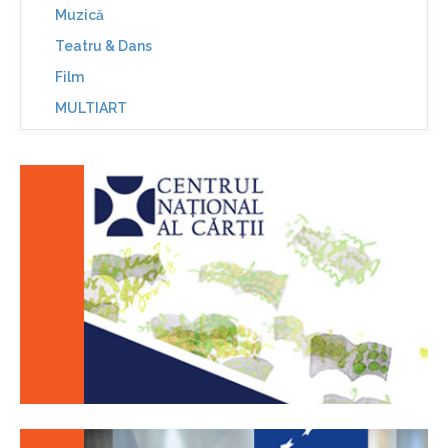
Muzică
Teatru & Dans
Film
MULTIART