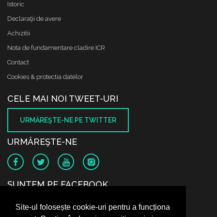
Istoric
Declaraţii de avere
Achizitii
Nota de fundamentare cladire ICR
Contact
Cookies & protectia datelor
CELE MAI NOI TWEET-URI
URMĂREŞTE-NE PE TWITTER
URMĂREŞTE-NE
SUNTEM PE FACEBOOK
Site-ul folosește cookie-uri pentru a funcționa