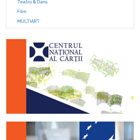
Teatru & Dans
Film
MULTIART