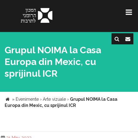
Grupul NOIMA la Casa
Europa din Mexic, cu
sprijinul ICR
»
Evenimente
›
Arte vizuale
›
Grupul NOIMA la Casa
Europa din Mexic, cu sprijinul ICR
31 May 2023