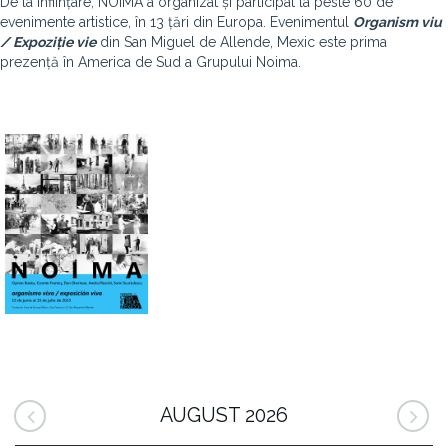
De la înființare, NOIMA a organizat și participat la peste 60 de
evenimente artistice, în 13 țări din Europa. Evenimentul
Organism viu
/ Expoziție vie
din San Miguel de Allende, Mexic este prima
prezență în America de Sud a Grupului Noima.
AUGUST 2026