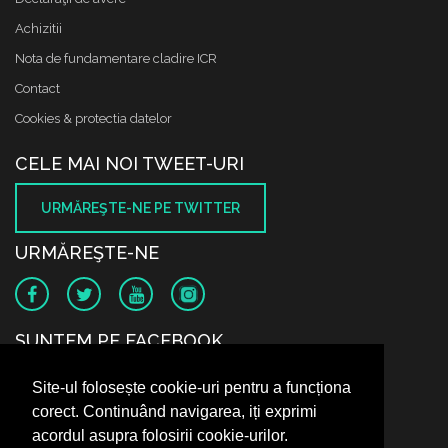
Achizitii
Nota de fundamentare cladire ICR
Contact
Cookies & protectia datelor
CELE MAI NOI TWEET-URI
URMĂREŞTE-NE PE TWITTER
URMĂREŞTE-NE
SUNTEM PE FACEBOOK
Site-ul folosește cookie-uri pentru a funcționa
corect. Continuând navigarea, iți exprimi
acordul asupra folosirii cookie-urilor.