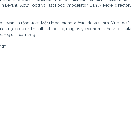
ă în Levant. Slow Food vs Fast Food (moderator: Dan A. Petre, director
 de Levant la răscrucea Mării Mediterane, a Asiei de Vest şi a Africii de 
ferenţele de ordin cultural, politic, religios şi economic. Se va discu
a regiunii ca întreg.
.htm