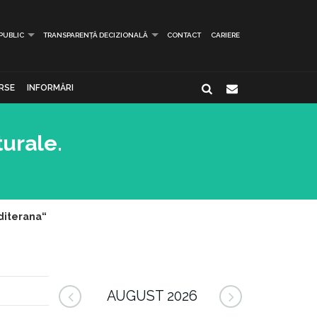
 PUBLIC
TRANSPARENȚĂ DECIZIONALĂ
CONTACT
CARIERE
RSE
INFORMĂRI
urale.
diterana“
AUGUST 2026