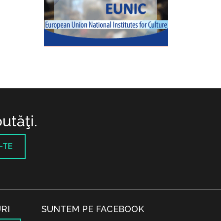
utăţi.
-TE
RI
SUNTEM PE FACEBOOK