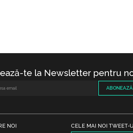
ază-te la Newsletter pentru no
ABONEAZĂ
RE NOI
CELE MAI NOI TWEET-U