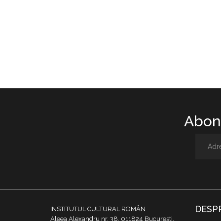
Abone
DESP
INSTITUTUL CULTURAL ROMÂN
Aleea Alexandru nr. 38, 011824 București,