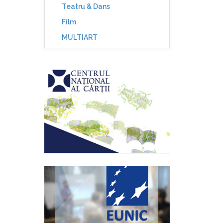
Teatru & Dans
Film
MULTIART