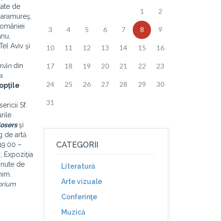
tate de
1
2
Maramureş,
României
3
4
5
6
7
8
9
anu,
Tel Aviv şi
10
11
12
13
14
15
16
omân
din
17
18
19
20
21
22
23
a
.
24
25
26
27
28
29
30
opţile
31
ricii Sf.
rile
losers
şi
g de artă
CATEGORII
 19:00 –
; Expoziţia
ţinute de
Literatură
mim.
Arte vizuale
orium
Conferinţe
Muzică