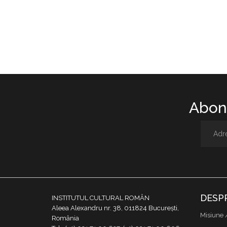
Abone
DESP
INSTITUTUL CULTURAL ROMÂN
Aleea Alexandru nr. 38, 011824 București,
Misiune 
România