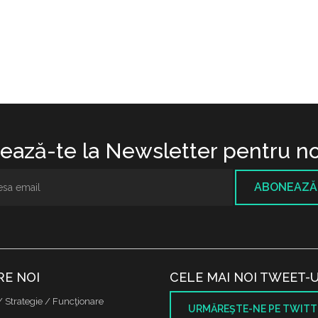
ază-te la Newsletter pentru no
ABONEAZĂ
RE NOI
CELE MAI NOI TWEET-U
/ Strategie / Funcţionare
URMĂREŞTE-NE PE TWITT