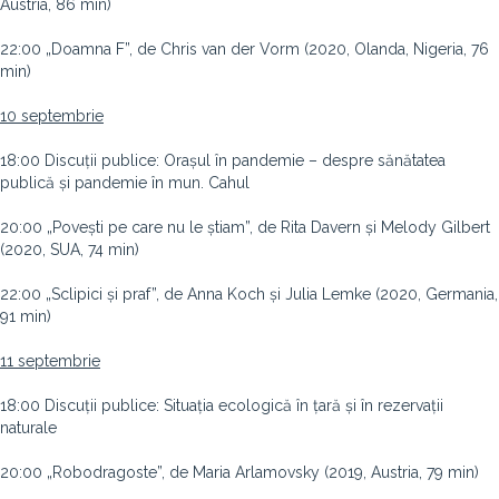
Austria, 86 min)
22:00 „Doamna F”, de Chris van der Vorm (2020, Olanda, Nigeria, 76
min)
10 septembrie
18:00 Discuții publice: Orașul în pandemie – despre sănătatea
publică și pandemie în mun. Cahul
20:00 „Povești pe care nu le știam”, de Rita Davern și Melody Gilbert
(2020, SUA, 74 min)
22:00 „Sclipici și praf”, de Anna Koch și Julia Lemke (2020, Germania,
91 min)
11 septembrie
18:00 Discuții publice: Situația ecologică în țară și în rezervații
naturale
20:00 „Robodragoste”, de Maria Arlamovsky (2019, Austria, 79 min)