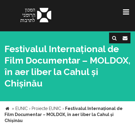
Festivalul Internațional de
Film Documentar – MOLDOX,
în aer liber la Cahul și
Chișinău
»
EUNIC
›
Proiecte EUNIC
›
Festivalul Internațional de
Film Documentar – MOLDOX, în aer liber la Cahul și
Chișinău