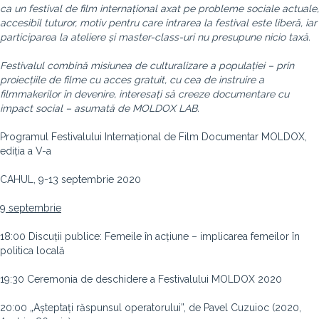
ca un festival de film internațional axat pe probleme sociale actuale,
accesibil tuturor, motiv pentru care intrarea la festival este liberă, iar
participarea la ateliere și master-class-uri nu presupune nicio taxă.
Festivalul combină misiunea de culturalizare a populației – prin
proiecțiile de filme cu acces gratuit, cu cea de instruire a
filmmakerilor în devenire, interesați să creeze documentare cu
impact social – asumată de MOLDOX LAB.
Programul Festivalului Internațional de Film Documentar MOLDOX,
ediția a V-a
CAHUL, 9-13 septembrie 2020
9 septembrie
18:00 Discuții publice: Femeile în acțiune – implicarea femeilor în
politica locală
19:30 Ceremonia de deschidere a Festivalului MOLDOX 2020
20:00 „Așteptați răspunsul operatorului”, de Pavel Cuzuioc (2020,