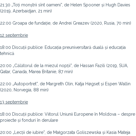
21:30 „Toți monștrii sînt oameni”, de Helen Spooner și Hugh Davies
(2019, Azerbaidjan, 21 min)
22:00 Groapa de fundație, de Andrei Greazev (2020, Rusia, 70 min)
12 septembrie
18:00 Discuții publice: Educația preuniversitară duală și educația
tehnică
20:00 „Călătorul de la miezul nopții”, de Hassan Fazili (2019, SUA,
Qatar, Canada, Marea Britanie, 87 min)
22:00 „Autoportret”, de Margreth Olin, Katja Høgset și Espen Wallin
(2020, Norvegia, 88 min)
13 septembrie
18:00 Discuții publice: Viitorul Uniunii Europene în Moldova – despre
proiecte și fonduri în derulare
20:00 „Lecții de iubire”, de Małgorzata Goliszewska și Kasia Mateja