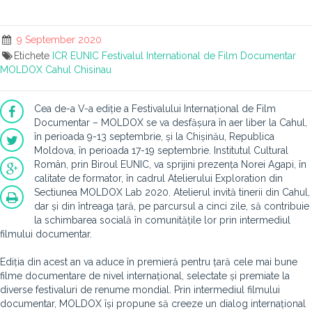
9 September 2020
Etichete
ICR
EUNIC
Festivalul International de Film Documentar
MOLDOX
Cahul
Chisinau
Cea de-a V-a ediție a Festivalului Internațional de Film
Documentar – MOLDOX se va desfășura în aer liber la Cahul,
în perioada 9-13 septembrie, și la Chișinău, Republica
Moldova, în perioada 17-19 septembrie. Institutul Cultural
Român, prin Biroul EUNIC, va sprijini prezența Norei Agapi, în
calitate de formator, în cadrul Atelierului Exploration din
Sectiunea MOLDOX Lab 2020. Atelierul invită tinerii din Cahul,
dar și din întreaga țară, pe parcursul a cinci zile, să contribuie
la schimbarea socială în comunitățile lor prin intermediul
filmului documentar.
Ediția din acest an va aduce în premieră pentru țară cele mai bune
filme documentare de nivel internațional, selectate și premiate la
diverse festivaluri de renume mondial. Prin intermediul filmului
documentar, MOLDOX își propune să creeze un dialog internațional