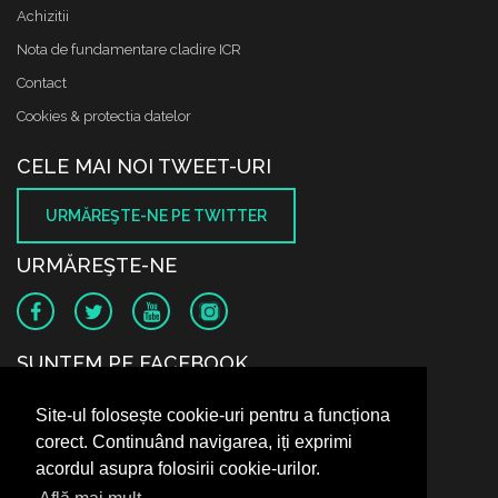
Achizitii
Nota de fundamentare cladire ICR
Contact
Cookies & protectia datelor
CELE MAI NOI TWEET-URI
URMĂREŞTE-NE PE TWITTER
URMĂREŞTE-NE
SUNTEM PE FACEBOOK
Site-ul folosește cookie-uri pentru a funcționa
corect. Continuând navigarea, iți exprimi
acordul asupra folosirii cookie-urilor.