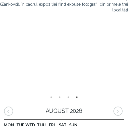
(Zankovci), în cadrul expoziției fiind expuse fotografii din primele trei
localități.
AUGUST 2026
MON
TUE
WED
THU
FRI
SAT
SUN