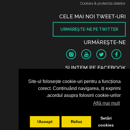
Cookies & protectia datelor
CELE MAI NOI TWEET-URI
URMĂREŞTE-NE PE TWITTER
URMĂREŞTE-NE
SUNTEM PE FACEBOOK
Site-ul folosește cookie-uri pentru a funcționa
corect. Continuând navigarea, iți exprimi
acordul asupra folosirii cookie-urilor.
Află mai mult
Setări
Accept!
Refuz
cookies