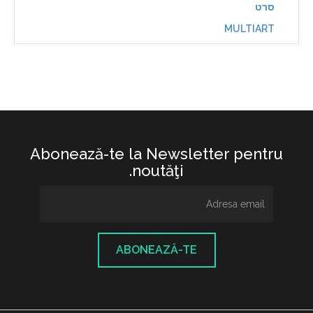
סרט
MULTIART
Abonează-te la Newsletter pentru
noutăţi.
ABONEAZĂ-TE