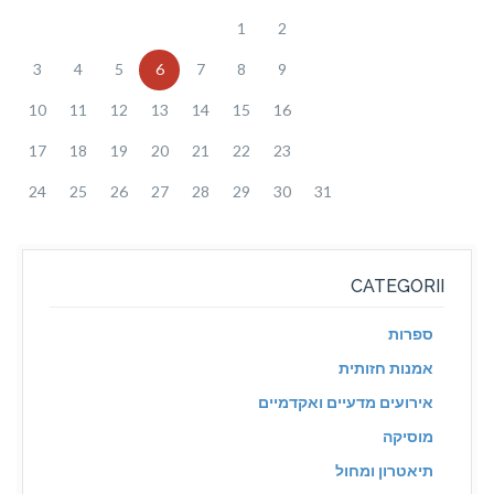
1
2
3
4
5
6
7
8
9
10
11
12
13
14
15
16
17
18
19
20
21
22
23
24
25
26
27
28
29
30
31
CATEGORII
ספרות
אמנות חזותית
אירועים מדעיים ואקדמיים
מוסיקה
תיאטרון ומחול