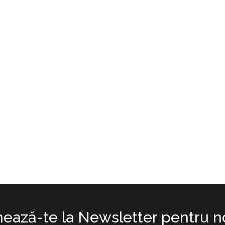
ează-te la Newsletter pentru no