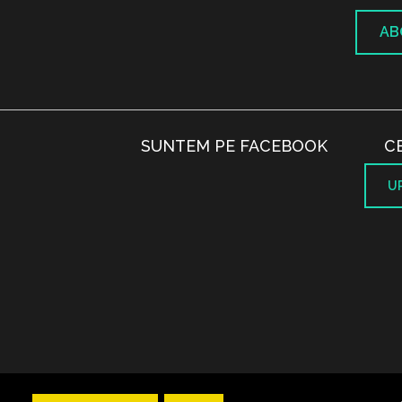
AB
SUNTEM PE FACEBOOK
C
U