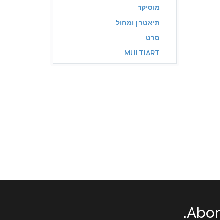
מוסיקה
תיאטרון ומחול
סרט
MULTIART
Abon