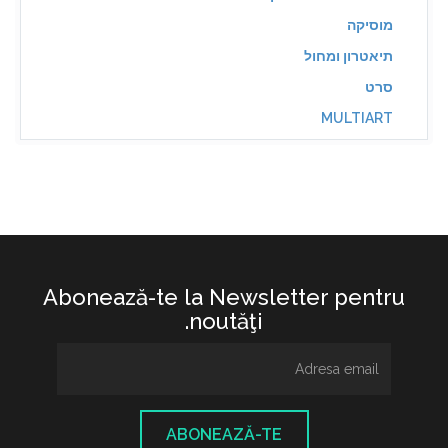
מוסיקה
תיאטרון ומחול
סרט
MULTIART
Abonează-te la Newsletter pentru
noutăţi.
ABONEAZĂ-TE