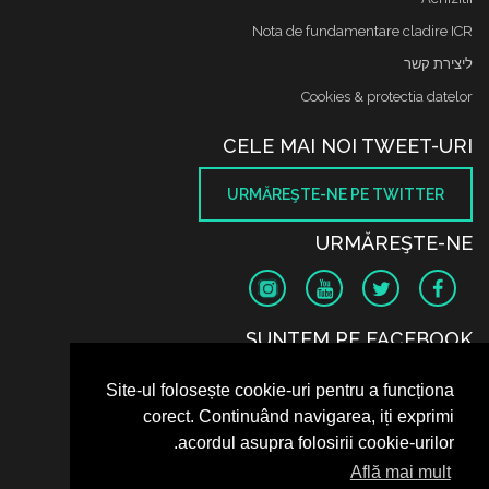
Nota de fundamentare cladire ICR
ליצירת קשר
Cookies & protectia datelor
CELE MAI NOI TWEET-URI
URMĂREŞTE-NE PE TWITTER
URMĂREŞTE-NE
SUNTEM PE FACEBOOK
Site-ul folosește cookie-uri pentru a funcționa
corect. Continuând navigarea, iți exprimi
acordul asupra folosirii cookie-urilor.
Află mai mult