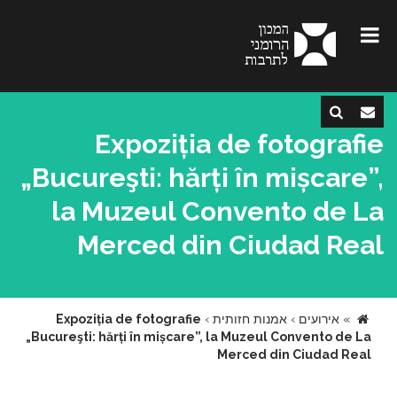
Expoziția de fotografie
„Bucureşti: hărți în mișcare”,
la Muzeul Convento de La
Merced din Ciudad Real
»
אירועים
›
אמנות חזותית
›
Expoziția de fotografie
„Bucureşti: hărți în mișcare”, la Muzeul Convento de La
Merced din Ciudad Real