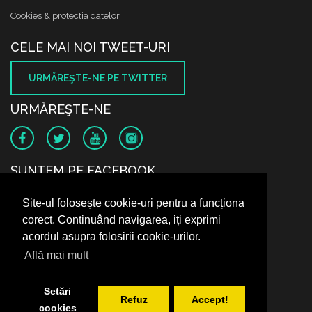
Cookies & protectia datelor
CELE MAI NOI TWEET-URI
URMĂREŞTE-NE PE TWITTER
URMĂREŞTE-NE
SUNTEM PE FACEBOOK
Site-ul folosește cookie-uri pentru a funcționa
corect. Continuând navigarea, iți exprimi
acordul asupra folosirii cookie-urilor.
Află mai mult
Setări
Refuz
Accept!
cookies