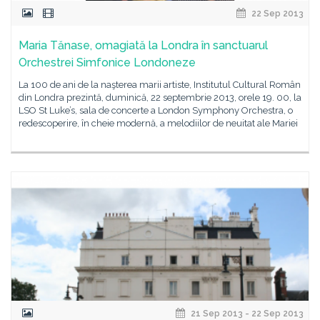
22 Sep 2013
Maria Tănase, omagiată la Londra în sanctuarul
Orchestrei Simfonice Londoneze
La 100 de ani de la naşterea marii artiste, Institutul Cultural Român
din Londra prezintă, duminică, 22 septembrie 2013, orele 19. 00, la
LSO St Luke’s, sala de concerte a London Symphony Orchestra, o
redescoperire, în cheie modernă, a melodiilor de neuitat ale Mariei
21 Sep 2013 - 22 Sep 2013