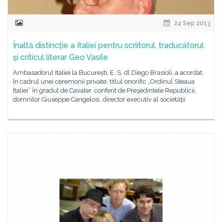
24 Sep 2013
Înaltă distincție a Italiei pentru scriitorul, traducătorul
și criticul literar Geo Vasile
Ambasadorul Italiei la București, E. S. dl Diego Brasioli, a acordat,
în cadrul unei ceremonii private, titlul onorific „Ordinul Steaua
Italiei” în gradul de Cavaler, conferit de Preşedintele Republicii,
domnilor Giuseppe Cangelosi, director executiv al societăţii