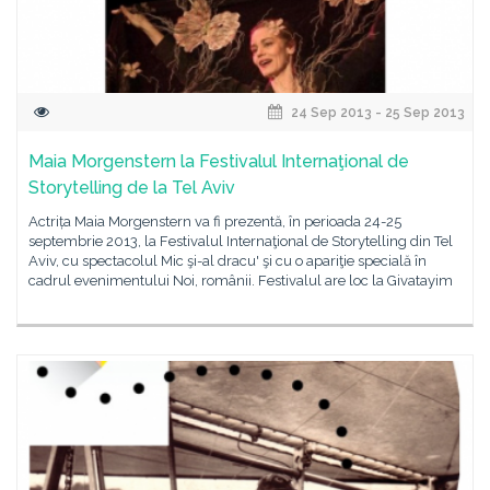
24 Sep 2013 - 25 Sep 2013
Maia Morgenstern la Festivalul Internaţional de
Storytelling de la Tel Aviv
Actrița Maia Morgenstern va fi prezentă, în perioada 24-25
septembrie 2013, la Festivalul Internaţional de Storytelling din Tel
Aviv, cu spectacolul Mic şi-al dracu' şi cu o apariţie specială în
cadrul evenimentului Noi, românii. Festivalul are loc la Givatayim