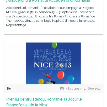
„Rinoceronti a Roma”, la Accademia di Romania
Accademia di Romania, în colaborare cu Compagnia Progetto
Miniera, găzduieşte, în perioada 13 - 15 septembrie, începând cu
ora 19, spectacolul „Rinoceronti a Roma/Rinocerii la Roma” de
Thomas Otto Zinzi, o contribuţie inspirată din opera lui Ionesco.
Reprezentaţia
7 Sep 2013 - 15 Sep 2013
Premiu pentru standul României la Jocurile
Francofoniei de la Nisa