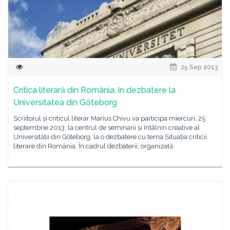
25 Sep 2013
Critica literară din România, în dezbatere la
Universitatea din Göteborg
Scriitorul și criticul literar Marius Chivu va participa miercuri, 25
septembrie 2013, la centrul de seminarii și întâlniri creative al
Universității din Göteborg, la o dezbatere cu tema Situația criticii
literare din România. În cadrul dezbaterii, organizată