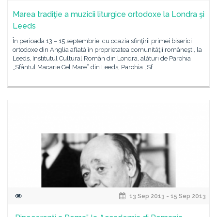
Marea tradiţie a muzicii liturgice ortodoxe la Londra şi
Leeds
În perioada 13 – 15 septembrie, cu ocazia sfinţirii primei biserici
ortodoxe din Anglia aflată în proprietatea comunităţii româneşti, la
Leeds, Institutul Cultural Român din Londra, alături de Parohia
„Sfântul Macarie Cel Mare” din Leeds, Parohia „Sf.
13 Sep 2013 - 15 Sep 2013