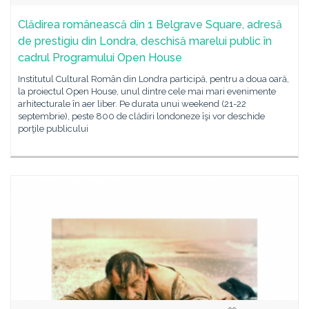
Clădirea românească din 1 Belgrave Square, adresă
de prestigiu din Londra, deschisă marelui public în
cadrul Programului Open House
Institutul Cultural Român din Londra participă, pentru a doua oară,
la proiectul Open House, unul dintre cele mai mari evenimente
arhitecturale în aer liber. Pe durata unui weekend (21-22
septembrie), peste 800 de clădiri londoneze îşi vor deschide
porţile publicului