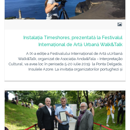
Instalația Timeshores, prezentată la Festivalul
Internațional de Artă Urbană Walk&Talk
A IX-a ediție a Festivalului Internațional de Artă uUrbană
Walk&Talk, organizat de Asociația Anda&Fala – Interpretação
Cultural, va avea loc în perioada 5-20 iulie 2019 la Ponta Delgada,
Insulele Azore. La invitația organizatorilor portughezi și