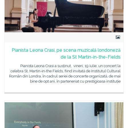
Pianista Leona Crasi, pe scena muzicală londoneză
de la St Martin-in-the-Fields
Pianista Leona Crasi a susținut, vineri, 19 iulie, un concert la
celebra St. Martin-in-the Fields, fiind invitată de Institutul Cultural
Român din Londra, în cadrul seriei de concerte organizată, de mai
bine de opt ani, în parteneriat cu prestigioasa instituție