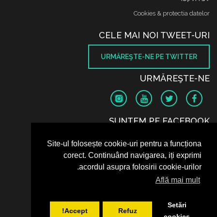
Cookies & protectia datelor
CELE MAI NOI TWEET-URI
URMĂREŞTE-NE PE TWITTER
URMĂREŞTE-NE
SUNTEM PE FACEBOOK
Site-ul folosește cookie-uri pentru a funcționa
corect. Continuând navigarea, iți exprimi
acordul asupra folosirii cookie-urilor.
Află mai mult
Setări
Accept!
Refuz
cookies