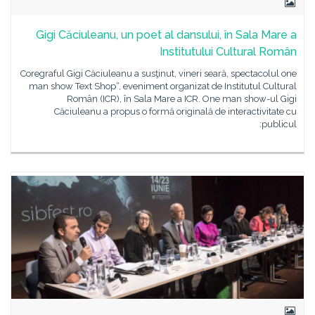
Gigi Căciuleanu, un poet al dansului, în Sala Mare a
Institutului Cultural Român
Coregraful Gigi Căciuleanu a susţinut, vineri seară, spectacolul one
man show Text Shop“, eveniment organizat de Institutul Cultural
Român (ICR), în Sala Mare a ICR. One man show-ul Gigi
Căciuleanu a propus o formă originală de interactivitate cu
publicul: