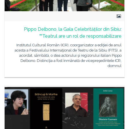
Pippo Delbono, la Gala Celebrităților din Sibiu:
"Teatrul are un rol de responsabilizare"
Institutul Cultural Român (ICR), coorganizator a ediţiei de anul
acesta a Festivalului Internaţional de Teatru de la Sibiu (FITS), a
acordat, sâmbătă, o stea actorului şi regizorului italian Pippo
Delbono. Distincţia a fost înmânată de vicepreşedintele ICR,
domnul