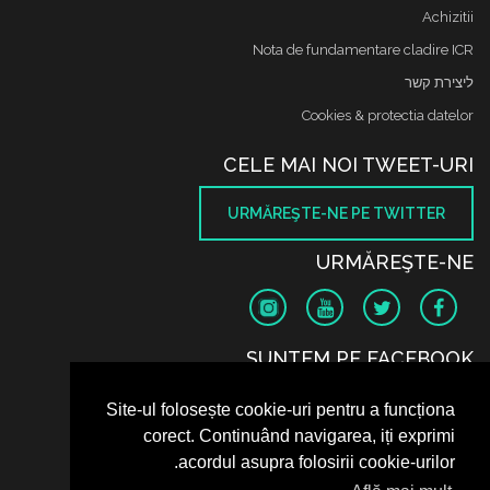
Achizitii
Nota de fundamentare cladire ICR
ליצירת קשר
Cookies & protectia datelor
CELE MAI NOI TWEET-URI
URMĂREŞTE-NE PE TWITTER
URMĂREŞTE-NE
SUNTEM PE FACEBOOK
Site-ul folosește cookie-uri pentru a funcționa
corect. Continuând navigarea, iți exprimi
acordul asupra folosirii cookie-urilor.