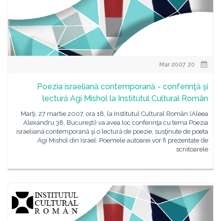
20 Mar 2007
Poezia israeliană contemporană - conferinţă şi
lectură Agi Mishol la Institutul Cultural Român
Marţi, 27 martie 2007, ora 18, la Institutul Cultural Român (Aleea
Alexandru 38, Bucureşti) va avea loc conferinţa cu tema Poezia
israeliană contemporană şi o lectură de poezie, susţinute de poeta
Agi Mishol din Israel. Poemele autoarei vor fi prezentate de
scriitoarele