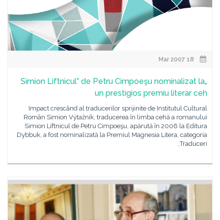
18 Mar 2007
„Simion Liftnicul” de Petru Cimpoeşu nominalizat la
un prestigios premiu literar ceh
Impact crescând al traducerilor sprijinite de Institutul Cultural
Român Simion Výtažník, traducerea în limba cehă a romanului
Simion Liftnicul de Petru Cimpoeşu, apărută în 2006 la Editura
Dybbuk, a fost nominalizată la Premiul Magnesia Litera, categoria
Traduceri,