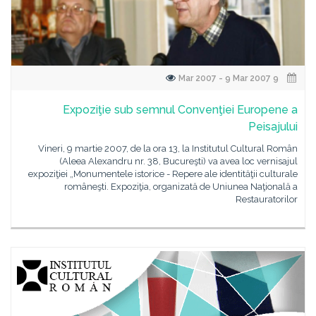
9 Mar 2007 - 9 Mar 2007
Expoziţie sub semnul Convenţiei Europene a
Peisajului
Vineri, 9 martie 2007, de la ora 13, la Institutul Cultural Român
(Aleea Alexandru nr. 38, Bucureşti) va avea loc vernisajul
expoziţiei „Monumentele istorice - Repere ale identităţii culturale
româneşti. Expoziţia, organizată de Uniunea Naţională a
Restauratorilor