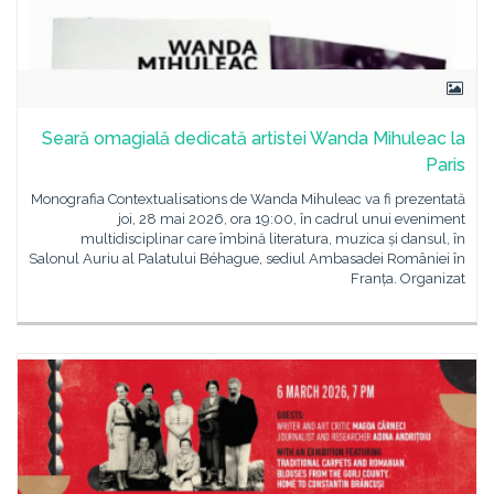
Seară omagială dedicată artistei Wanda Mihuleac la
Paris
Monografia Contextualisations de Wanda Mihuleac va fi prezentată
joi, 28 mai 2026, ora 19:00, în cadrul unui eveniment
multidisciplinar care îmbină literatura, muzica și dansul, în
Salonul Auriu al Palatului Béhague, sediul Ambasadei României în
Franța. Organizat