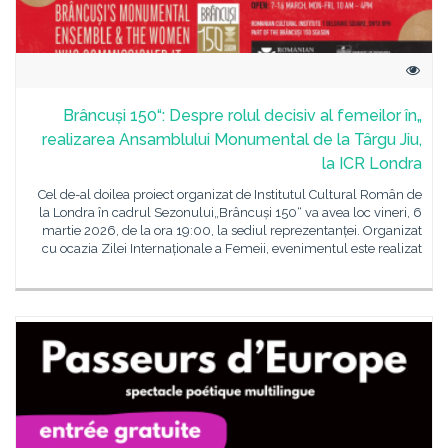
„Brâncuși 150“: Despre rolul decisiv al femeilor în
realizarea Ansamblului Monumental de la Târgu Jiu,
la ICR Londra
Cel de-al doilea proiect organizat de Institutul Cultural Român de
la Londra în cadrul Sezonului„Brâncuși 150“ va avea loc vineri, 6
martie 2026, de la ora 19:00, la sediul reprezentanței. Organizat
cu ocazia Zilei Internaționale a Femeii, evenimentul este realizat