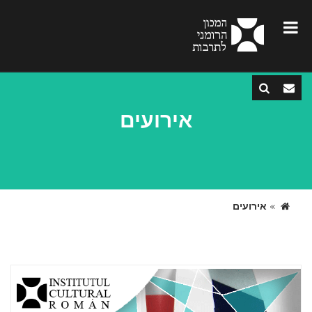
אירועים
»
אירועים