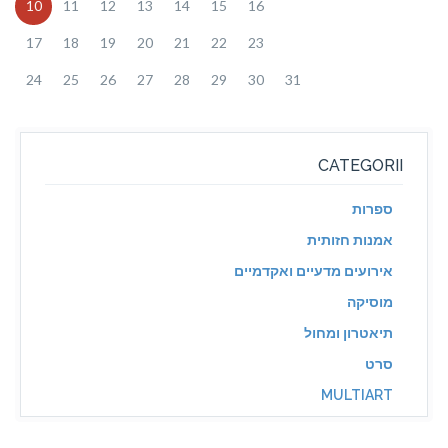
10
11
12
13
14
15
16
17
18
19
20
21
22
23
24
25
26
27
28
29
30
31
CATEGORII
ספרות
אמנות חזותית
אירועים מדעיים ואקדמיים
מוסיקה
תיאטרון ומחול
סרט
MULTIART