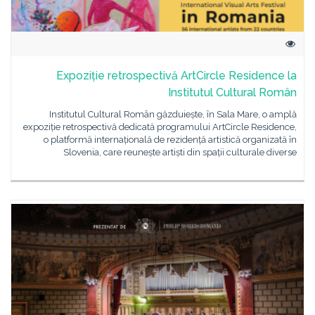
Expoziție retrospectivă ArtCircle Residence la
Institutul Cultural Român
Institutul Cultural Român găzduiește, în Sala Mare, o amplă
expoziție retrospectivă dedicată programului ArtCircle Residence,
o platformă internațională de rezidență artistică organizată în
Slovenia, care reunește artiști din spații culturale diverse