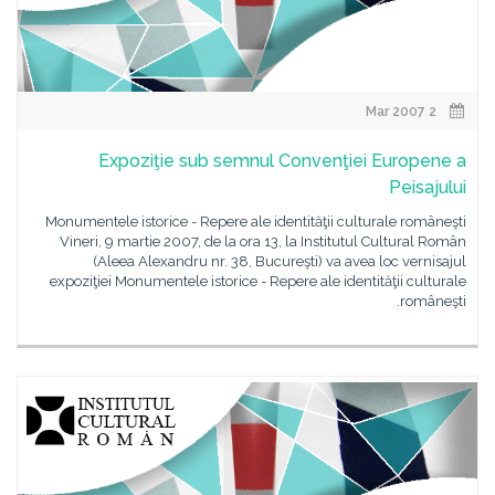
2 Mar 2007
Expoziţie sub semnul Convenţiei Europene a
Peisajului
Monumentele istorice - Repere ale identităţii culturale româneşti
Vineri, 9 martie 2007, de la ora 13, la Institutul Cultural Român
(Aleea Alexandru nr. 38, Bucureşti) va avea loc vernisajul
expoziţiei Monumentele istorice - Repere ale identităţii culturale
româneşti.