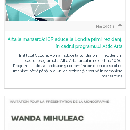
1 Mar 2007
Arta la mansardă: ICR aduce la Londra primii rezidenţi
în cadrul programului Attic Arts
Institutul Cultural Român aduce la Londra primii rezidenţi în
cadrul programului Attic Arts, lansat în noiembrie 2006.
Programul, adresat profesioniştilor români din diferite discipline
umaniste, oferă până la 2 luni de rezidenţă creativă în garsoniera
mansardată