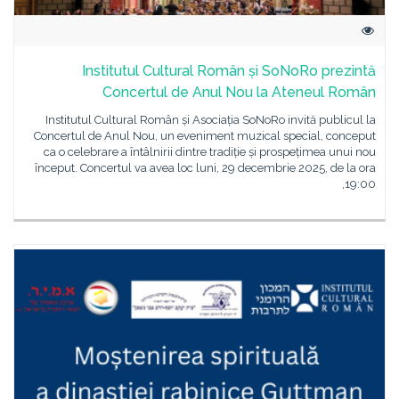
Institutul Cultural Român și SoNoRo prezintă
Concertul de Anul Nou la Ateneul Român
Institutul Cultural Român și Asociația SoNoRo invită publicul la
Concertul de Anul Nou, un eveniment muzical special, conceput
ca o celebrare a întâlnirii dintre tradiție și prospețimea unui nou
început. Concertul va avea loc luni, 29 decembrie 2025, de la ora
19:00,