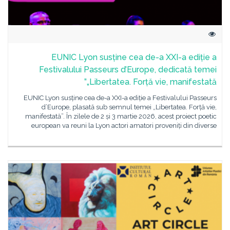
EUNIC Lyon susține cea de-a XXI-a ediție a
Festivalului Passeurs d’Europe, dedicată temei
„Libertatea. Forță vie, manifestată”
EUNIC Lyon susține cea de-a XXI-a ediție a Festivalului Passeurs
d’Europe, plasată sub semnul temei „Libertatea. Forță vie,
manifestată”. În zilele de 2 și 3 martie 2026, acest proiect poetic
european va reuni la Lyon actori amatori proveniți din diverse