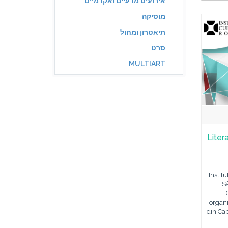
אירועים מדעיים ואקדמיים
מוסיקה
תיאטרון ומחול
סרט
MULTIART
Liter
Instit
S
organi
din Cap