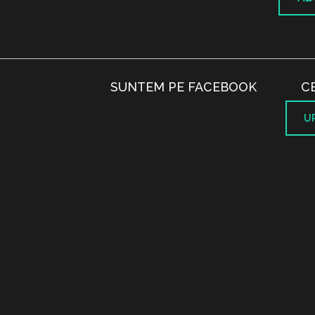
SUNTEM PE FACEBOOK
C
U