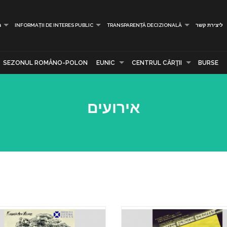
ליצירת קשר
TRANSPARENȚĂ DECIZIONALĂ
INFORMAȚII DE INTERES PUBLIC
מ
SEZONUL ROMÂNO-POLON
EUNIC
CENTRUL CĂRŢII
BURSE
אירועים