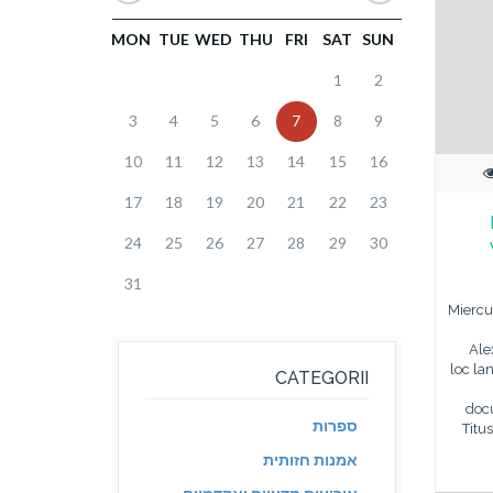
MON
TUE
WED
THU
FRI
SAT
SUN
1
2
3
4
5
6
7
8
9
10
11
12
13
14
15
16
17
18
19
20
21
22
23
24
25
26
27
28
29
30
31
Miercur
Ale
loc la
CATEGORII
docu
ספרות
Titu
אמנות חזותית