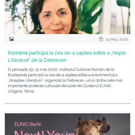
29 May 2026
România participă la cea de-a șaptea ediție a „Nopții
Literaturii” de la Debrecen
În perioada 29–31 mai 2026, Institutul Cultural Român de la
Budapesta participă la cea de-a șaptea ediție a evenimentului
„Noaptea Literaturii” organizat la Debrecen, unul dintre cele mai
importante proiecte culturale derulate de Clusterul EUNIC
Ungaria. Tema