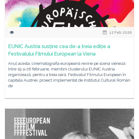
12 Feb 2026
EUNIC Austria susține cea de-a treia ediție a
Festivalului Filmului European la Viena
Anul acesta, cinematografia europeană revine pe scena vieneză:
între 19 și 26 februarie, membrii clusterului EUNIC Austria
organizează, pentru a treia oară, Festivalul Filmului European în
capitala Austriei, proiect implementat de Institutul Cultural Român
de