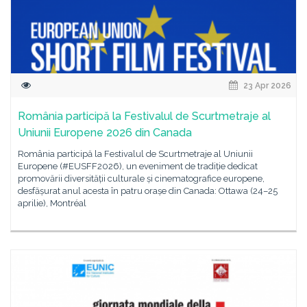
23 Apr 2026
România participă la Festivalul de Scurtmetraje al
Uniunii Europene 2026 din Canada
România participă la Festivalul de Scurtmetraje al Uniunii
Europene (#EUSFF2026), un eveniment de tradiție dedicat
promovării diversității culturale și cinematografice europene,
desfășurat anul acesta în patru orașe din Canada: Ottawa (24–25
aprilie), Montréal