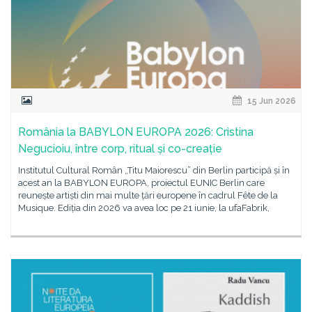
15 Jun 2026
România la BABYLON EUROPA 2026: Cristina
Negucioiu, între corp, ritual și co-creație
Institutul Cultural Român „Titu Maiorescu” din Berlin participă și în
acest an la BABYLON EUROPA, proiectul EUNIC Berlin care
reunește artiști din mai multe țări europene în cadrul Fête de la
Musique. Ediția din 2026 va avea loc pe 21 iunie, la ufaFabrik,