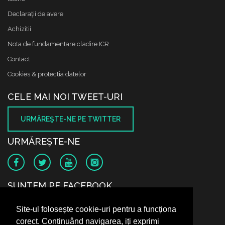
Declaraţii de avere
Achizitii
Nota de fundamentare cladire ICR
Contact
Cookies & protectia datelor
CELE MAI NOI TWEET-URI
URMĂREŞTE-NE PE TWITTER
URMĂREŞTE-NE
SUNTEM PE FACEBOOK
Site-ul folosește cookie-uri pentru a funcționa
corect. Continuând navigarea, iți exprimi