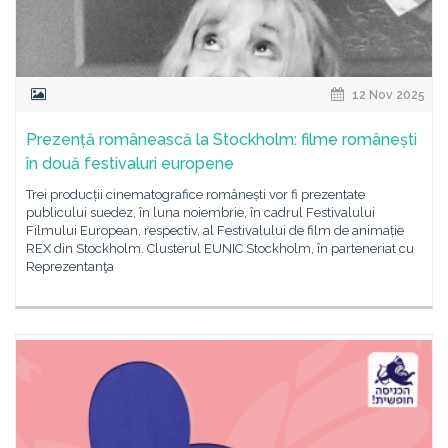
12 Nov 2025
Prezență românească la Stockholm: filme românești
în două festivaluri europene
Trei producții cinematografice românești vor fi prezentate
publicului suedez, în luna noiembrie, în cadrul Festivalului
Filmului European, respectiv, al Festivalului de film de animație
REX din Stockholm. Clusterul EUNIC Stockholm, în parteneriat cu
Reprezentanţa