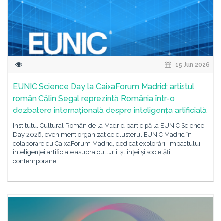
15 Jun 2026
EUNIC Science Day la CaixaForum Madrid: artistul
român Călin Segal reprezintă România într-o
dezbatere internațională despre inteligența artificială
Institutul Cultural Român de la Madrid participă la EUNIC Science
Day 2026, eveniment organizat de clusterul EUNIC Madrid în
colaborare cu CaixaForum Madrid, dedicat explorării impactului
inteligenței artificiale asupra culturii, științei și societății
contemporane.