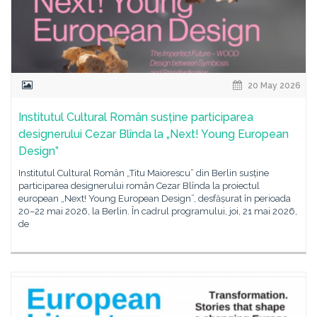
20 May 2026
Institutul Cultural Român susține participarea
designerului Cezar Blînda la „Next! Young European
Design”
Institutul Cultural Român „Titu Maiorescu” din Berlin susține
participarea designerului român Cezar Blînda la proiectul
european „Next! Young European Design”, desfășurat în perioada
20–22 mai 2026, la Berlin. În cadrul programului, joi, 21 mai 2026,
de