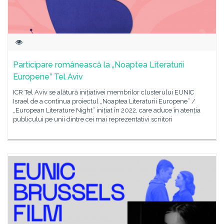
Participare românească la „Noaptea Literaturii
Europene” Tel Aviv
ICR Tel Aviv se alătură inițiativei membrilor clusterului EUNIC
Israel de a continua proiectul „Noaptea Literaturii Europene” /
„European Literature Night” inițiat în 2022, care aduce în atenția
publicului pe unii dintre cei mai reprezentativi scriitori