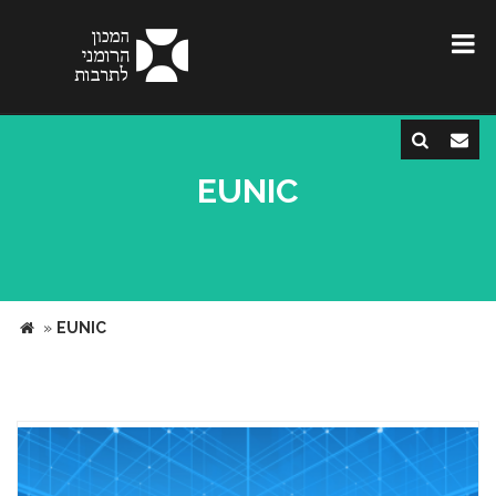
EUNIC
»
EUNIC