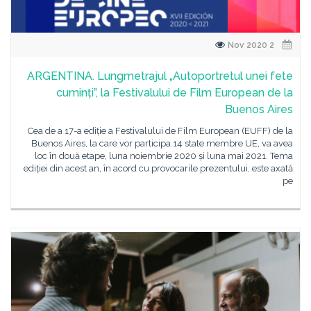
2 Nov 2020
ARGENTINA. Lungmetrajul „Autoportretul unei fete
cuminți”, la Festivalului de Film European de la
Buenos Aires
Cea de a 17-a ediție a Festivalului de Film European (EUFF) de la
Buenos Aires, la care vor participa 14 state membre UE, va avea
loc în două etape, luna noiembrie 2020 și luna mai 2021. Tema
ediției din acest an, în acord cu provocarile prezentului, este axată
pe