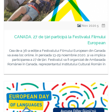
5 Nov 2020
CANADA. 27 de țări participă la Festivalul Filmului
European
Cea de-a 36-a ediție a Festivalului Filmului European din Canada
va avea loc online, în perioada 13-29 noiembrie 2020, și va implica
participarea a 27 de țări. Festivalul va fi organizat de Ambasada
României în Canada, reprezentantul Institutului Cultural Român în