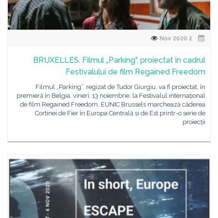
2 Nov 2020
BRUXELLES. Filmul „Parking”, proiectat în cadrul
Festivalului de film Regained Freedom
Filmul „Parking”, regizat de Tudor Giurgiu, va fi proiectat, în
premieră în Belgia, vineri, 13 noiembrie, la Festivalul internațional
de film Regained Freedom. EUNIC Brussels marchează căderea
Cortinei de Fier în Europa Centrală și de Est printr-o serie de
proiecții