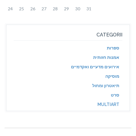
24
25
26
27
28
29
30
31
CATEGORII
ספרות
אמנות חזותית
אירועים מדעיים ואקדמיים
מוסיקה
תיאטרון ומחול
סרט
MULTIART