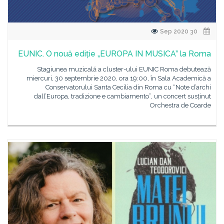
30 Sep 2020
EUNIC. O nouă ediție „EUROPA IN MUSICA” la Roma
Stagiunea muzicală a cluster-ului EUNIC Roma debutează
miercuri, 30 septembrie 2020, ora 19:00, în Sala Academică a
Conservatorului Santa Cecilia din Roma cu “Note d’archi
dall’Europa, tradizione e cambiamento”, un concert susținut
Orchestra de Coarde