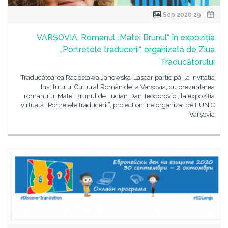
29 Sep 2020
VARȘOVIA. Romanul „Matei Brunul“, în expoziția
„Portretele traducerii“, organizată de Ziua
Traducătorului
Traducătoarea Radosława Janowska-Lascar participă, la invitația
Institutului Cultural Român de la Varșovia, cu prezentarea
romanului Matei Brunul de Lucian Dan Teodorovici, la expoziția
virtuală „Portretele traducerii“, proiect online organizat de EUNIC
Varșovia