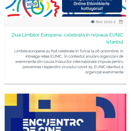
2 Nov 2020
Ziua Limbilor Europene, celebrată în rețeaua EUNIC
Istanbul
Limbile europene au fost celebrate în Turcia la 26 octombrie, în
întreaga rețea EUNIC. În contextul anulării organizării de
evenimente din cauza măsurilor internaționale impuse pentru
prevenirea răspândirii virusului covid-19, EUNIC Istanbul a
organizat evenimente