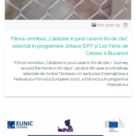
29 Oct 2020
Filmul-omnibus „Călătorie în jurul casei în 60 de zile“,
selectat în programele Ji.hlava IDFF și Les Films de
Cannes à Bucarest
Filmul-omnibus „Călătorie în jurul casei în 60 de zile / Journey
around the home in 60 days“, alcătuit din șase scurtmetraje
selectate de Andrei Tănăsescu în secțiunea Cinem@Casa a
Festivalului Filmului European 2020, a fost inclus în programul
Festivalului