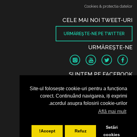
Cookies & protectia datelor
CELE MAI NOI TWEET-URI
URMĂREŞTE-NE PE TWITTER
URMĂREŞTE-NE
SUNTEM PE FACEBOOK
Site-ul folosește cookie-uri pentru a funcționa
corect. Continuând navigarea, iți exprimi
acordul asupra folosirii cookie-urilor.
Află mai mult
Setări
Accept!
Refuz
cookies