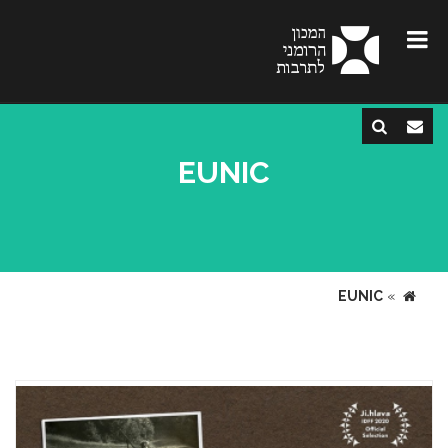
EUNIC
EUNIC
»