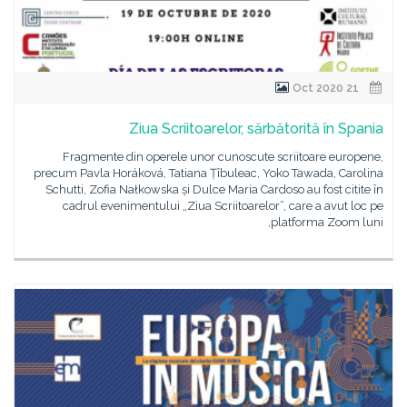
21 Oct 2020
Ziua Scriitoarelor, sărbătorită în Spania
Fragmente din operele unor cunoscute scriitoare europene,
precum Pavla Horáková, Tatiana Țîbuleac, Yoko Tawada, Carolina
Schutti, Zofia Nałkowska și Dulce Maria Cardoso au fost citite în
cadrul evenimentului „Ziua Scriitoarelor”, care a avut loc pe
platforma Zoom luni,