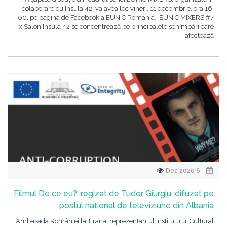
colaborare cu Insula 42, va avea loc vineri, 11 decembrie, ora 16.
00, pe pagina de Facebook a EUNIC România. EUNIC MIXERS #7
x Salon Insula 42 se concentrează pe principalele schimbări care
afectează
6 Dec 2020
Filmul De ce eu?, regizat de Tudor Giurgiu, difuzat pe
postul național de televiziune din Albania
Ambasada României la Tirana, reprezentantul Institutului Cultural