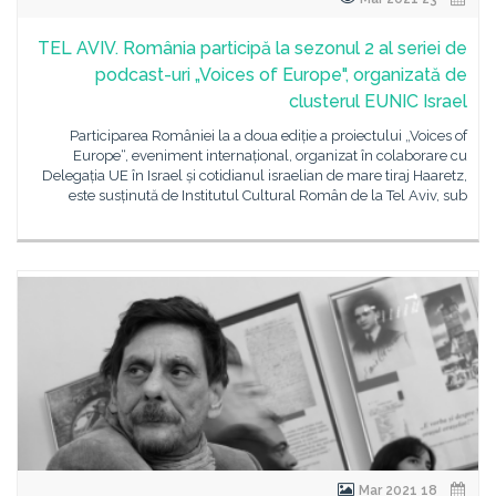
TEL AVIV. România participă la sezonul 2 al seriei de
podcast-uri „Voices of Europe", organizată de
clusterul EUNIC Israel
Participarea României la a doua ediție a proiectului „Voices of
Europe“, eveniment internațional, organizat în colaborare cu
Delegația UE în Israel și cotidianul israelian de mare tiraj Haaretz,
este susținută de Institutul Cultural Român de la Tel Aviv, sub
18 Mar 2021