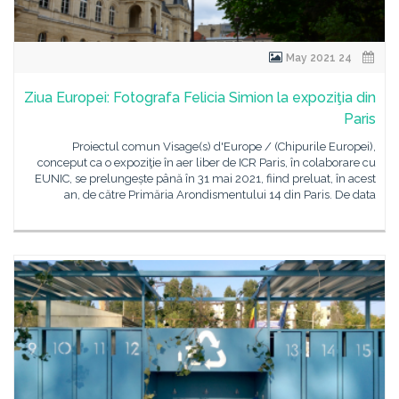
24 May 2021
Ziua Europei: Fotografa Felicia Simion la expoziţia din
Paris
Proiectul comun Visage(s) d'Europe / (Chipurile Europei),
conceput ca o expoziţie în aer liber de ICR Paris, în colaborare cu
EUNIC, se prelungește până în 31 mai 2021, fiind preluat, în acest
an, de către Primăria Arondismentului 14 din Paris. De data