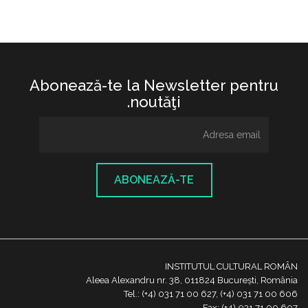
Abonează-te la Newsletter pentru
noutăţi.
ABONEAZĂ-TE
INSTITUTUL CULTURAL ROMÂN
Aleea Alexandru nr. 38, 011824 București, România
Tel.: (+4) 031 71 00 627, (+4) 031 71 00 606
Fax: (+4) 031 71 00 607