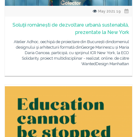
19 May 2021
Soluţii românești de dezvoltare urbană sustenabilă,
prezentate la New York
Atelier Adhoc, oechipă de proiectare din București dindomeniul
designului şi arhitecturii formată dinGeorge Marinescu și Maria
Daria Oancea, participă, cu sprijinul ICR New York, la ECO
Solidarity, proiect multidisciplinar - realizat, online, de către
WantedDesign Manhattan