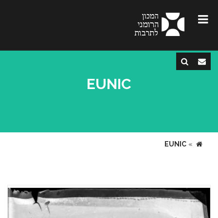
EUNIC
EUNIC
»