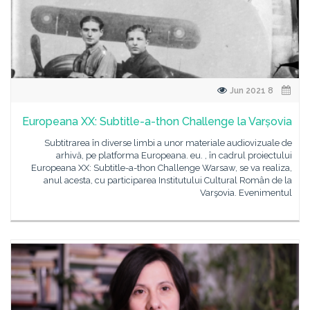
8 Jun 2021
Europeana XX: Subtitle-a-thon Challenge la Varșovia
Subtitrarea în diverse limbi a unor materiale audiovizuale de
arhivă, pe platforma Europeana. eu. , în cadrul proiectului
Europeana XX: Subtitle-a-thon Challenge Warsaw, se va realiza,
anul acesta, cu participarea Institutului Cultural Român de la
Varşovia. Evenimentul