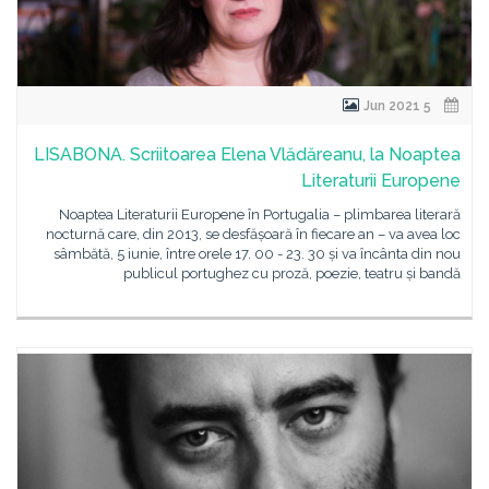
5 Jun 2021
LISABONA. Scriitoarea Elena Vlădăreanu, la Noaptea
Literaturii Europene
Noaptea Literaturii Europene în Portugalia – plimbarea literară
nocturnă care, din 2013, se desfășoară în fiecare an – va avea loc
sâmbătă, 5 iunie, între orele 17. 00 - 23. 30 și va încânta din nou
publicul portughez cu proză, poezie, teatru și bandă