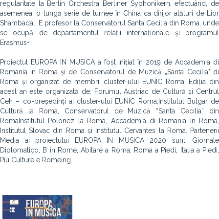
regularitate la Berlin Orchestra Berliner Syphonikern, efectuând, de
asemenea, o lungă serie de turnee în China ca dirijor alături de Lior
Shambadal. E profesor la Conservatorul Santa Cecilia din Roma, unde
se ocupă de departamentul relații internaționale și programul
Erasmus+.
Proiectul EUROPA IN MUSICA a fost inițiat în 2019 de Accademia di
Romania in Roma și de Conservatorul de Muzică „Santa Cecilia" di
Roma și organizat de membrii cluster-ului EUNIC Roma. Ediția din
acest an este organizată de: Forumul Austriac de Cultură și Centrul
Ceh – co-președinți ai cluster-ului EUNIC Roma,Institutul Bulgar de
Cultură la Roma, Conservatorul de Muzică “Santa Cecilia” din
RomaInstitutul Polonez la Roma, Accademia di Romania in Roma,
Institutul Slovac din Roma și Institutul Cervantes la Roma. Partenerii
Media ai proiectului EUROPA IN MUSICA 2020 sunt: Giornale
Diplomatico, B in Rome, Abitare a Roma, Roma a Piedi, Italia a Piedi,
Più Culture e Romeing.