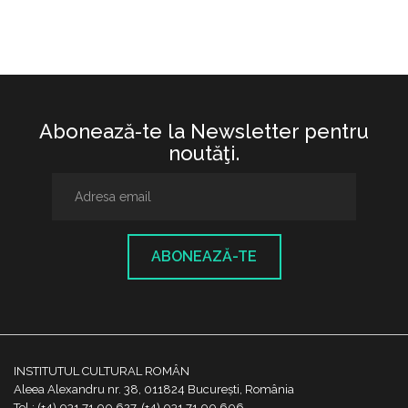
Abonează-te la Newsletter pentru
noutăţi.
ABONEAZĂ-TE
INSTITUTUL CULTURAL ROMÂN
Aleea Alexandru nr. 38, 011824 București, România
Tel.: (+4) 031 71 00 627, (+4) 031 71 00 606