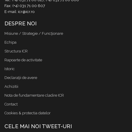
Fax: (+4) 031 71 00 607
E-mail: icr@icr.ro
DESPRE NOI
Misiune / Strategie / Funcţionare
Echipa
Structura ICR
Rapoarte de activitate
Istoric
Declaraţii de avere
Achizitii
Nota de fundamentare cladire ICR
Contact
Cookies & protectia datelor
CELE MAI NOI TWEET-URI