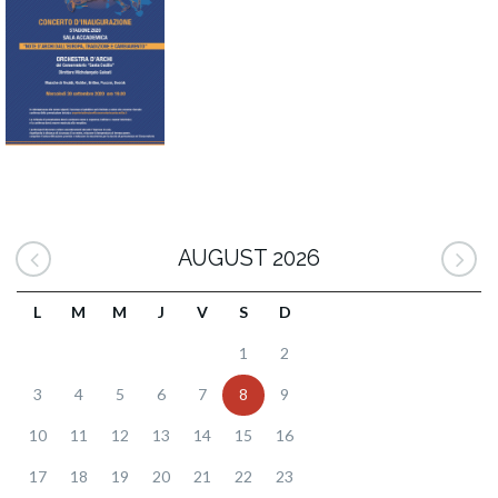
AUGUST 2026
L
M
M
J
V
S
D
1
2
3
4
5
6
7
8
9
10
11
12
13
14
15
16
17
18
19
20
21
22
23