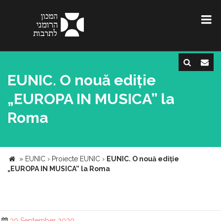
EUNIC. O nouă ediție
„EUROPA IN MUSICA” la
Roma
»
EUNIC
›
Proiecte EUNIC
›
EUNIC. O nouă ediție
„EUROPA IN MUSICA” la Roma
30 September 2020