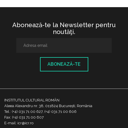
Abonează-te la Newsletter pentru
noutăţi.
ABONEAZĂ-TE
INSTITUTUL CULTURAL ROMÂN
Aleea Alexandru nr. 38, 011824 București, România
Tel.: (+4) 031 71 00 627, (+4) 031 71 00 606
Fax: (+4) 031 71 00 607
E-mail: icr@icr.ro