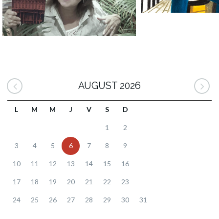
AUGUST 2026
L
M
M
J
V
S
D
1
2
3
4
5
6
7
8
9
10
11
12
13
14
15
16
17
18
19
20
21
22
23
24
25
26
27
28
29
30
31