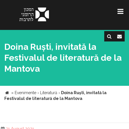
Doina Ruști, invitată la
Festivalul de literatură de la
Mantova
»
Evenimente
›
Literatură
›
Doina Ruști, invitată la
Festivalul de literatură de la Mantova
31 August 2021