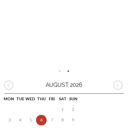
AUGUST 2026
MON
TUE
WED
THU
FRI
SAT
SUN
1
2
3
4
5
6
7
8
9