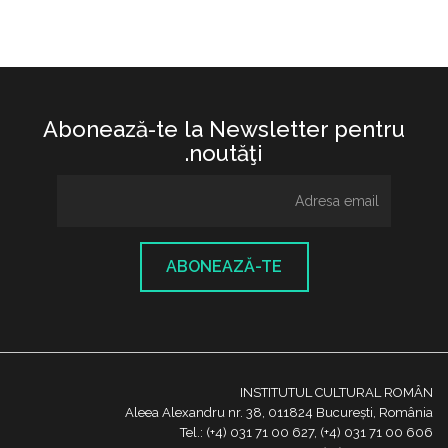
Abonează-te la Newsletter pentru
noutăţi.
ABONEAZĂ-TE
INSTITUTUL CULTURAL ROMÂN
Aleea Alexandru nr. 38, 011824 București, România
Tel.: (+4) 031 71 00 627, (+4) 031 71 00 606