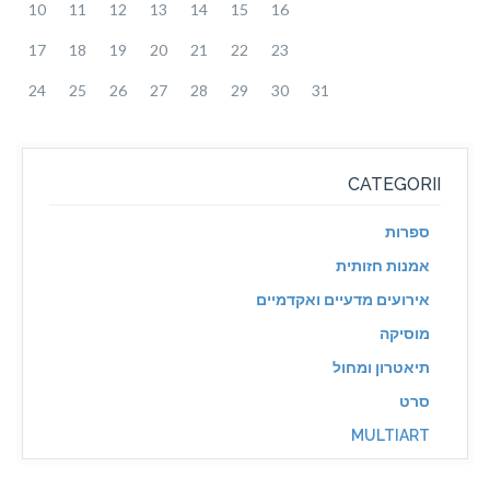
10
11
12
13
14
15
16
17
18
19
20
21
22
23
24
25
26
27
28
29
30
31
CATEGORII
ספרות
אמנות חזותית
אירועים מדעיים ואקדמיים
מוסיקה
תיאטרון ומחול
סרט
MULTIART